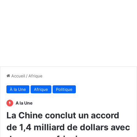
Accueil
/
Afrique
À la Une
Afrique
Politique
A la Une
La Chine conclut un accord
de 1,4 milliard de dollars avec