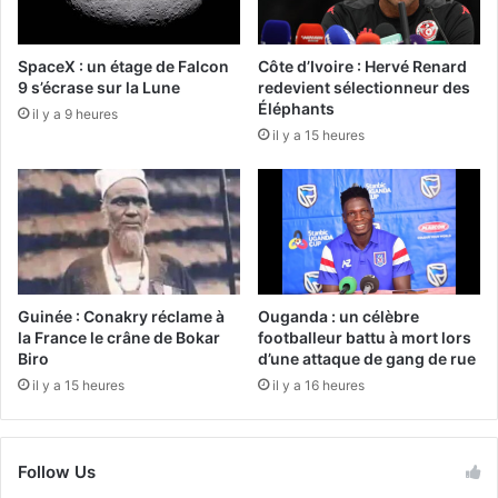
SpaceX : un étage de Falcon
Côte d’Ivoire : Hervé Renard
9 s’écrase sur la Lune
redevient sélectionneur des
Éléphants
il y a 9 heures
il y a 15 heures
Guinée : Conakry réclame à
Ouganda : un célèbre
la France le crâne de Bokar
footballeur battu à mort lors
Biro
d’une attaque de gang de rue
il y a 15 heures
il y a 16 heures
Follow Us