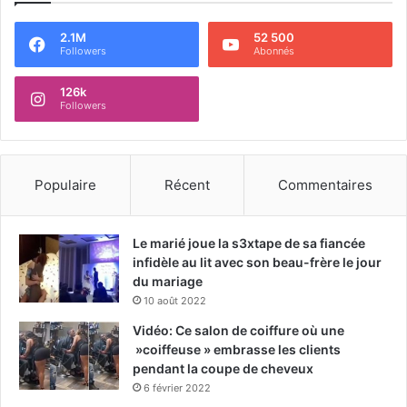
2.1M
52 500
Followers
Abonnés
126k
Followers
Populaire
Récent
Commentaires
Le marié joue la s3xtape de sa fiancée
infidèle au lit avec son beau-frère le jour
du mariage
10 août 2022
Vidéo: Ce salon de coiffure où une
»coiffeuse » embrasse les clients
pendant la coupe de cheveux
6 février 2022