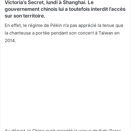
Victoria’s Secret, lundi à Shanghai. Le
gouvernement chinois lui a toutefois interdit l’accès
sur son territoire.
En effet, le régime de Pékin n’a pas apprécié la tenue que
la chanteuse a portée pendant son concert à Taïwan en
2014.
Au départ, la Chine avait accepté la venue de Katy Perry