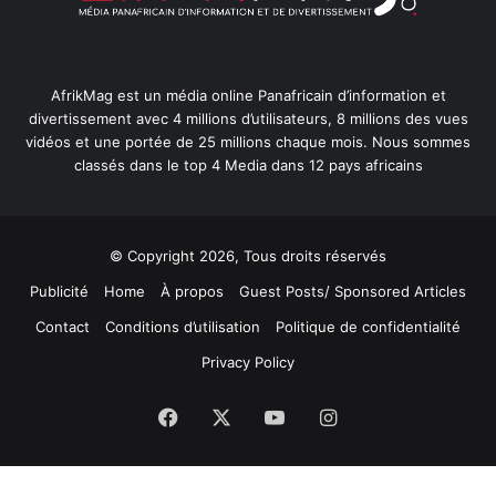
AfrikMag est un média online Panafricain d’information et
divertissement avec 4 millions d’utilisateurs, 8 millions des vues
vidéos et une portée de 25 millions chaque mois. Nous sommes
classés dans le top 4 Media dans 12 pays africains
© Copyright 2026, Tous droits réservés
Publicité
Home
À propos
Guest Posts/ Sponsored Articles
Contact
Conditions d’utilisation
Politique de confidentialité
Privacy Policy
Facebook
X
YouTube
Instagram