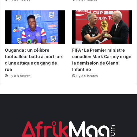
Ouganda : un célèbre
FIFA : Le Premier ministre
footballeur battu à mort lors
canadien Mark Carney exige
d’une attaque de gang de
la démission de Gianni
rue
Infantino
il y a 8 heures
il y a 9 heures