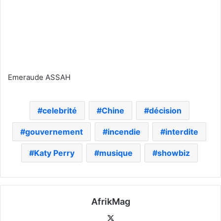
Emeraude ASSAH
celebrité
Chine
décision
gouvernement
incendie
interdite
Katy Perry
musique
showbiz
AfrikMag
X