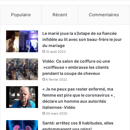
Populaire
Récent
Commentaires
Le marié joue la s3xtape de sa fiancée
infidèle au lit avec son beau-frère le jour
du mariage
10 août 2022
Vidéo: Ce salon de coiffure où une
»coiffeuse » embrasse les clients
pendant la coupe de cheveux
6 février 2022
« Je ne peux pas rester enfermé, ma
femme est pire que le coronavirus « ,
déclare un homme aux autorités
italiennes-Vidéo
20 mars 2020
Santé: arrêtez ces 8 habitudes, elles
endommagent vos reins!