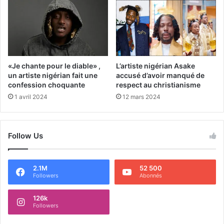
L’artiste nigérian Asake
«Je chante pour le diable» ,
accusé d’avoir manqué de
un artiste nigérian fait une
respect au christianisme
confession choquante
12 mars 2024
1 avril 2024
Follow Us
2.1M
52 500
Followers
Abonnés
126k
Followers