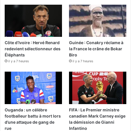
Côte d’Ivoire : Hervé Renard
Guinée : Conakry réclame à
redevient sélectionneur des
la France le crâne de Bokar
Éléphants
Biro
il y a 7 heures
il y a 7 heures
Ouganda : un célèbre
FIFA : Le Premier ministre
footballeur battu à mort lors
canadien Mark Carney exige
d’une attaque de gang de
la démission de Gianni
rue
Infantino