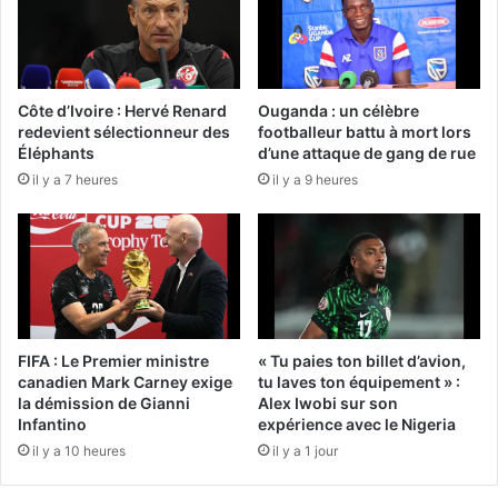
Côte d’Ivoire : Hervé Renard
Ouganda : un célèbre
redevient sélectionneur des
footballeur battu à mort lors
Éléphants
d’une attaque de gang de rue
il y a 7 heures
il y a 9 heures
FIFA : Le Premier ministre
« Tu paies ton billet d’avion,
canadien Mark Carney exige
tu laves ton équipement » :
la démission de Gianni
Alex Iwobi sur son
Infantino
expérience avec le Nigeria
il y a 10 heures
il y a 1 jour