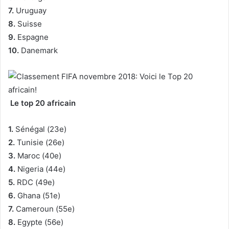
7.
Uruguay
8.
Suisse
9.
Espagne
10.
Danemark
Le top 20 africain
1.
Sénégal (23e)
2.
Tunisie (26e)
3.
Maroc (40e)
4.
Nigeria (44e)
5.
RDC (49e)
6.
Ghana (51e)
7.
Cameroun (55e)
8.
Egypte (56e)