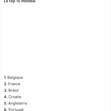
Le top 10 mondial
1.
Belgique
2.
France
3.
Brésil
4.
Croatie
5.
Angleterre
6.
Portugal