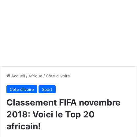
Accueil
/
Afrique
/
Côte d'Ivoire
Côte d'Ivoire
Sport
Classement FIFA novembre
2018: Voici le Top 20
africain!