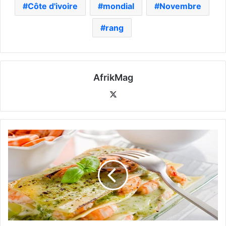
Côte d'ivoire
mondial
Novembre
rang
AfrikMag
X