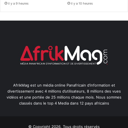
il y a 9 heures
il y a 10 heures
AfrikMag est un média online Panafricain d’information et
divertissement avec 4 millions d’utilisateurs, 8 millions des vues
vidéos et une portée de 25 millions chaque mois. Nous sommes
classés dans le top 4 Media dans 12 pays africains
© Copyright 2026, Tous droits réservés