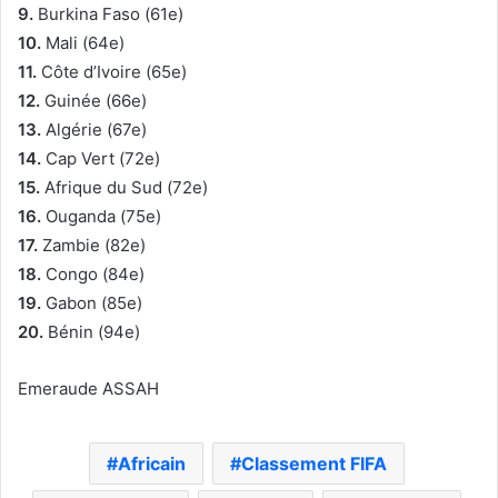
9.
Burkina Faso (61e)
10.
Mali (64e)
11.
Côte d’Ivoire (65e)
12.
Guinée (66e)
13.
Algérie (67e)
14.
Cap Vert (72e)
15.
Afrique du Sud (72e)
16.
Ouganda (75e)
17.
Zambie (82e)
18.
Congo (84e)
19.
Gabon (85e)
20.
Bénin (94e)
Emeraude ASSAH
Africain
Classement FIFA