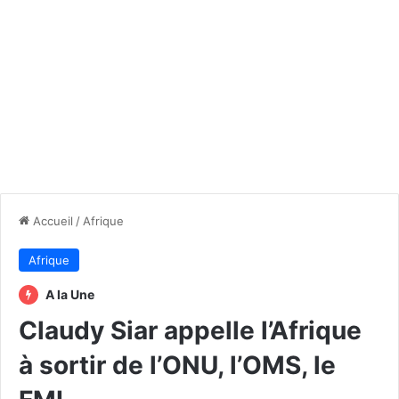
Accueil
/
Afrique
Afrique
A la Une
Claudy Siar appelle l’Afrique
à sortir de l’ONU, l’OMS, le