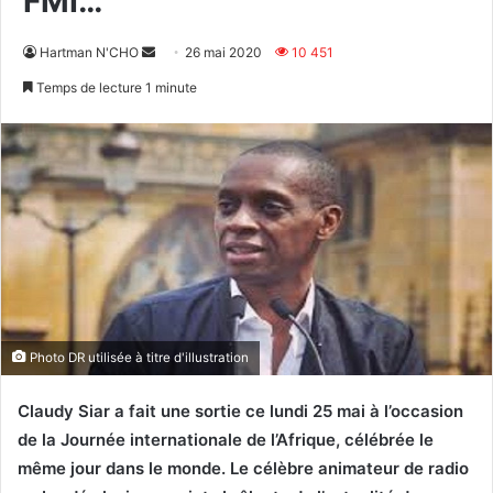
FMI…
Envoyer
Hartman N'CHO
26 mai 2020
10 451
un
Temps de lecture 1 minute
courriel
Photo DR utilisée à titre d'illustration
Claudy Siar a fait une sortie ce lundi 25 mai à l’occasion
de la Journée internationale de l’Afrique, célébrée le
même jour dans le monde. Le célèbre animateur de radio