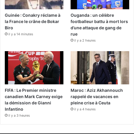
Guinée : Conakry réclame à
Ouganda : un célèbre
la France le crâne de Bokar
footballeur battu à mort lors
Biro
d’une attaque de gang de
rue
il y a 14 minutes
il y a 2 heures
FIFA : Le Premier ministre
Maroc : Aziz Akhannouch
canadien Mark Carney exige
rappelé de vacances en
la démission de Gianni
pleine crise à Ceuta
Infantino
il y a 4 heures
il y a 3 heures