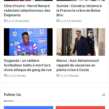
Côte d’Ivoire : Hervé Renard
Guinée : Conakry réclame à
redevient sélectionneur des
la France le crâne de Bokar
Éléphants
Biro
il y a 14 minutes
il y a 14 minutes
Ouganda : un célèbre
Maroc : Aziz Akhannouch
footballeur battu à mort lors
rappelé de vacances en
d’une attaque de gang de rue
pleine crise à Ceuta
il y a 2 heures
il y a 4 heures
Follow Us