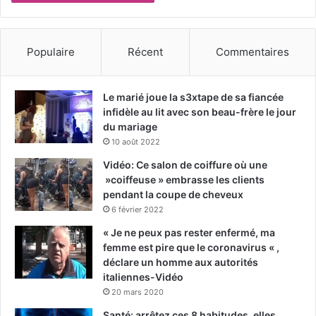
Populaire
Récent
Commentaires
Le marié joue la s3xtape de sa fiancée
infidèle au lit avec son beau-frère le jour
du mariage
10 août 2022
Vidéo: Ce salon de coiffure où une
»coiffeuse » embrasse les clients
pendant la coupe de cheveux
6 février 2022
« Je ne peux pas rester enfermé, ma
femme est pire que le coronavirus « ,
déclare un homme aux autorités
italiennes-Vidéo
20 mars 2020
Santé: arrêtez ces 8 habitudes, elles