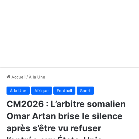
Accueil
/
À la Une
À la Une
Afrique
Football
Sport
CM2026 : L’arbitre somalien
Omar Artan brise le silence
après s’être vu refuser