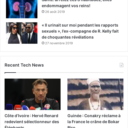
endommagent vos reins!
26 août 2019
« Il urinait sur moi pendant les rapports
sexuels », l’ex-compagne de R. Kelly fait
de choquantes révélations
27 novembre 2019
Recent Tech News
Côte d’Ivoire : Hervé Renard
Guinée : Conakry réclame à
redevient sélectionneur des
la France le crâne de Bokar
Éléphants
Biro