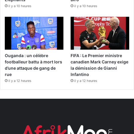
il y a 10 heures
il y a 10 heures
Ouganda : un célèbre
FIFA : Le Premier ministre
footballeur battu à mort lors
canadien Mark Carney exige
d’une attaque de gang de
la démission de Gianni
rue
Infantino
il y a 12 heures
il y a 12 heures