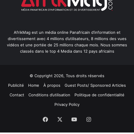
AfrikMag est un média online Panafricain d’information et
divertissement avec 4 millions d’utilisateurs, 8 millions des vues
vidéos et une portée de 25 millions chaque mois. Nous sommes
classés dans le top 4 Media dans 12 pays africains
© Copyright 2026, Tous droits réservés
Publicité
Home
À propos
Guest Posts/ Sponsored Articles
Contact
Conditions d’utilisation
Politique de confidentialité
Privacy Policy
Facebook
X
YouTube
Instagram