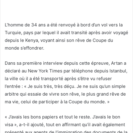
L’homme de 34 ans a été renvoyé à bord d’un vol vers la
Turquie, pays par lequel il avait transité après avoir voyagé
depuis le Kenya, voyant ainsi son rêve de Coupe du
monde s’effondrer.
Dans sa première interview depuis cette épreuve, Artan a
déclaré au New York Times par téléphone depuis Istanbul,
la ville où il a été transporté après s’être vu refuser
l’entrée : « Je suis très, très déçu. Je ne suis qu’un simple
arbitre qui essaie de vivre son rêve, le plus grand rêve de
ma vie, celui de participer à la Coupe du monde. »
« J’avais les bons papiers et tout le reste. J’avais le bon
visa », a-t-il ajouté, tout en affirmant qu’il avait également
présenté aux agents de l’immigration des documents de la