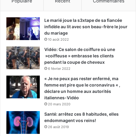
Populaire
Récent
Commentaires
Le marié joue la s3xtape de sa fiancée
infidèle au lit avec son beau-frère le jour
du mariage
10 août 2022
Vidéo: Ce salon de coiffure où une
»coiffeuse » embrasse les clients
pendant la coupe de cheveux
6 février 2022
« Je ne peux pas rester enfermé, ma
femme est pire que le coronavirus « ,
déclare un homme aux autorités
italiennes-Vidéo
20 mars 2020
Santé: arrêtez ces 8 habitudes, elles
endommagent vos reins!
26 août 2019