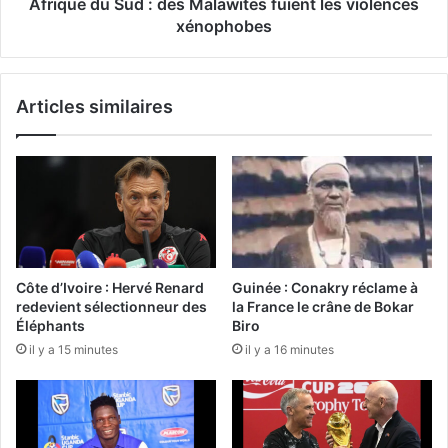
Afrique du Sud : des Malawites fuient les violences
xénophobes
Articles similaires
Côte d’Ivoire : Hervé Renard
Guinée : Conakry réclame à
redevient sélectionneur des
la France le crâne de Bokar
Éléphants
Biro
il y a 15 minutes
il y a 16 minutes