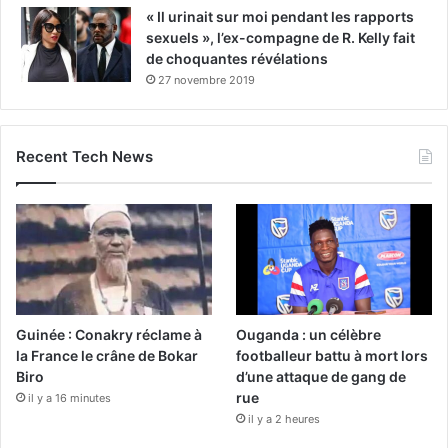
« Il urinait sur moi pendant les rapports
sexuels », l’ex-compagne de R. Kelly fait
de choquantes révélations
27 novembre 2019
Recent Tech News
Guinée : Conakry réclame à
Ouganda : un célèbre
la France le crâne de Bokar
footballeur battu à mort lors
Biro
d’une attaque de gang de
rue
il y a 16 minutes
il y a 2 heures