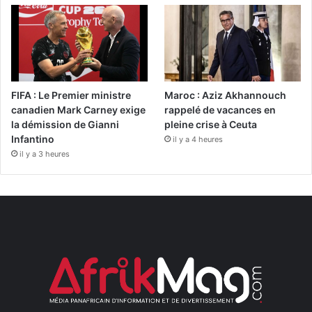
FIFA : Le Premier ministre
Maroc : Aziz Akhannouch
canadien Mark Carney exige
rappelé de vacances en
la démission de Gianni
pleine crise à Ceuta
Infantino
il y a 4 heures
il y a 3 heures