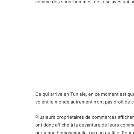
comme des sous-hommes, des esclaves qui ne 
Ce qui arrive en Tunisie, en ce moment est qu
voient le monde autrement n’ont pas droit de ci
Plusieurs propriétaires de commerces affichen
ont donc affiché à la devanture de leurs comme
personne homosexuelle, garçon ou fille. Pour 