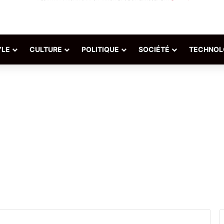
YLE
CULTURE
POLITIQUE
SOCIÉTÉ
TECHNOL