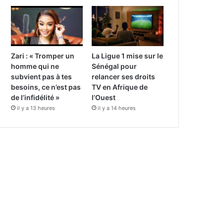
Zari : « Tromper un
La Ligue 1 mise sur le
homme qui ne
Sénégal pour
subvient pas à tes
relancer ses droits
besoins, ce n’est pas
TV en Afrique de
de l’infidélité »
l’Ouest
il y a 13 heures
il y a 14 heures