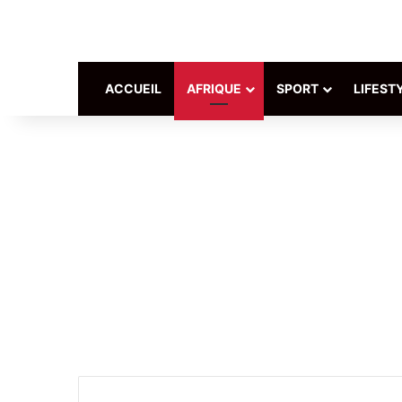
ACCUEIL
AFRIQUE
SPORT
LIFEST