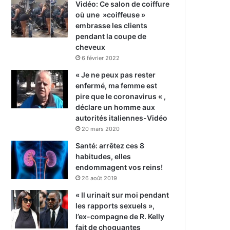
Vidéo: Ce salon de coiffure
où une »coiffeuse »
embrasse les clients
pendant la coupe de
cheveux
6 février 2022
« Je ne peux pas rester
enfermé, ma femme est
pire que le coronavirus « ,
déclare un homme aux
autorités italiennes-Vidéo
20 mars 2020
Santé: arrêtez ces 8
habitudes, elles
endommagent vos reins!
26 août 2019
« Il urinait sur moi pendant
les rapports sexuels »,
l’ex-compagne de R. Kelly
fait de choquantes