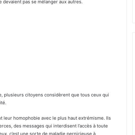
devaient pas se mélanger aux autres.
e, plusieurs citoyens considèrent que tous ceux qui
té.
t leur homophobie avec le plus haut extrémisme. Ils
rces, des messages qui interdisent l’accès à toute
eux, c’est une sorte de maladie pernicieuse à