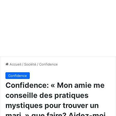
Accueil
/
Société
/
Confidence
Confidence
Confidence: « Mon amie me
conseille des pratiques
mystiques pour trouver un
mari » que faire? Aidez-moi