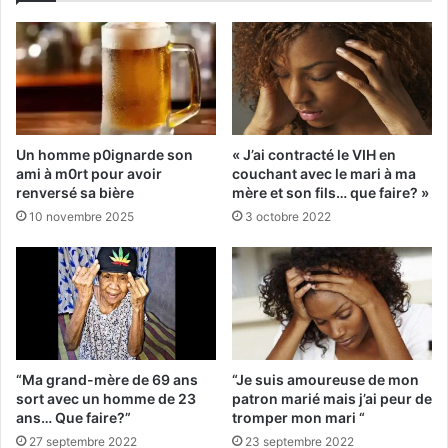
Un homme p0ignarde son
« J’ai contracté le VIH en
ami à m0rt pour avoir
couchant avec le mari à ma
renversé sa bière
mère et son fils… que faire? »
10 novembre 2025
3 octobre 2022
“Ma grand-mère de 69 ans
“Je suis amoureuse de mon
sort avec un homme de 23
patron marié mais j’ai peur de
ans… Que faire?”
tromper mon mari “
27 septembre 2022
23 septembre 2022