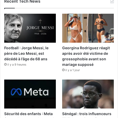
Recent Tech News
Football : Jorge Messi, le
Georgina Rodriguez réagit
père de Leo Messi, est
après avoir été victime de
décédé à l’âge de 68 ans
grossophobie avant son
mariage supposé
il y a 9 heures
il y a 1 jour
Sécurité des enfants : Meta
Sénégal : trois influenceurs