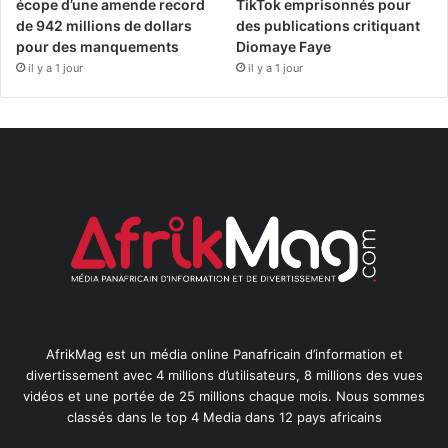
écope d’une amende record
TikTok emprisonnés pour
de 942 millions de dollars
des publications critiquant
pour des manquements
Diomaye Faye
il y a 1 jour
il y a 1 jour
AfrikMag est un média online Panafricain d’information et
divertissement avec 4 millions d’utilisateurs, 8 millions des vues
vidéos et une portée de 25 millions chaque mois. Nous sommes
classés dans le top 4 Media dans 12 pays africains