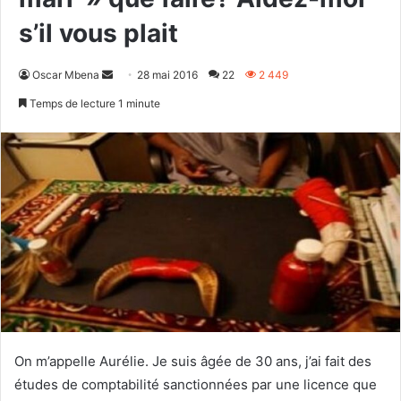
s’il vous plait
Envoyer
Oscar Mbena
28 mai 2016
22
2 449
un
Temps de lecture 1 minute
courriel
On m’appelle Aurélie. Je suis âgée de 30 ans, j’ai fait des
études de comptabilité sanctionnées par une licence que