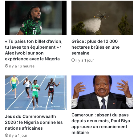
« Tu paies ton billet d’avion,
Grèce : plus de 12 000
tu laves ton équipement » :
hectares brûlés en une
Alex Iwobi sur son
semaine
expérience avec le Nigeria
il y a 1 jour
il y a 16 heures
Cameroun : absent du pays
Jeux du Commonwealth
depuis deux mois, Paul Biya
2026 : le Nigeria domine les
approuve un remaniement
nations africaines
militaire
il y a 1 jour