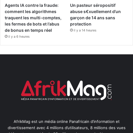
Agents IA contre la fraude:
Un pasteur séropositif
comment les algorithmes
abuse s€xuellement d’un
traquent les multi-comptes,
garçon de 14 ans sans
les fermes de bots et l’abus
protection
de bonus en temps réel
il y a 14 heures
il y a 6 heures
AfrikMag est un média online Panafricain d’information et
divertissement avec 4 millions d’utilisateurs, 8 millions des vues