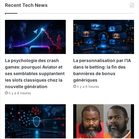
Recent Tech News
La psychologie des crash
La personnalisation par l’IA
games: pourquoi Aviator et
dans le betting: la fin des
ses semblables supplantent
bannières de bonus
les slots classiques chez la
génériques
nouvelle génération
il y a 6 heures
il y a 6 heures