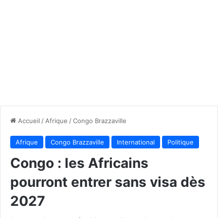
Accueil
/
Afrique
/
Congo Brazzaville
Afrique
Congo Brazzaville
International
Politique
Congo : les Africains
pourront entrer sans visa dès
2027