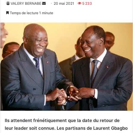
Envoyer
VALERY BERNABE
20 mai 2021
5 233
un
Temps de lecture 1 minute
courriel
Ils attendent frénétiquement que la date du retour de
leur leader soit connue. Les partisans de Laurent Gbagbo