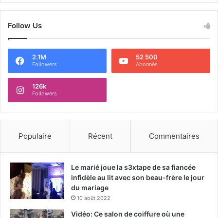
Follow Us
2.1M
52 500
Followers
Abonnés
126k
Followers
Populaire
Récent
Commentaires
Le marié joue la s3xtape de sa fiancée
infidèle au lit avec son beau-frère le jour
du mariage
10 août 2022
Vidéo: Ce salon de coiffure où une