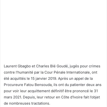
Laurent Gbagbo et Charles Blé Goudé, jugés pour crimes
contre l’humanité par la Cour Pénale Internationale, ont
été acquittés le 15 janvier 2019. Après un appel de la
Procureure Fatou Bensouda, ils ont du patienter deux ans
pour voir leur acquittement définitif être prononcé le 31
mars 2021. Depuis, leur retour en Côte d’Ivoire fait l’objet
de nombreuses tractations.