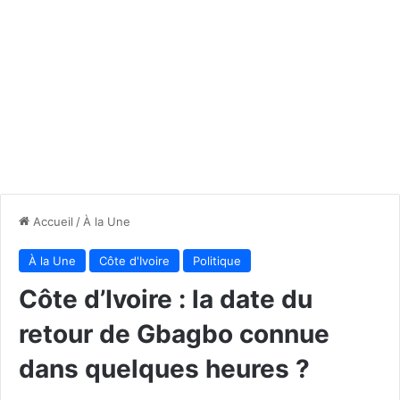
Accueil
/
À la Une
À la Une
Côte d'Ivoire
Politique
Côte d’Ivoire : la date du
retour de Gbagbo connue
dans quelques heures ?