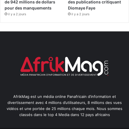
de 942 millions de dollars
des publications critiquant
pour des manquements
Diomaye Faye
il y a 2 jours
il y a 2 jours
AfrikMag est un média online Panafricain d’information et
divertissement avec 4 millions d’utilisateurs, 8 millions des vues
vidéos et une portée de 25 millions chaque mois. Nous sommes
classés dans le top 4 Media dans 12 pays africains