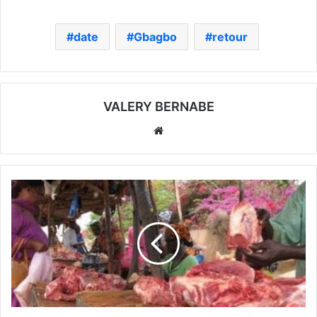
date
Gbagbo
retour
VALERY BERNABE
Website