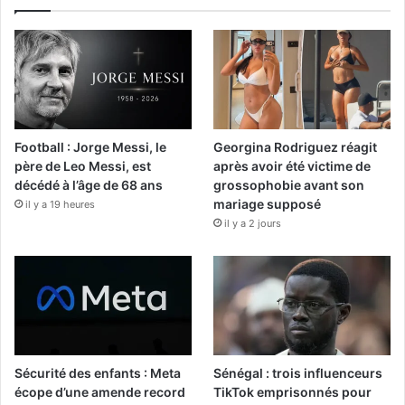
Football : Jorge Messi, le
Georgina Rodriguez réagit
père de Leo Messi, est
après avoir été victime de
décédé à l’âge de 68 ans
grossophobie avant son
mariage supposé
il y a 19 heures
il y a 2 jours
Sécurité des enfants : Meta
Sénégal : trois influenceurs
écope d’une amende record
TikTok emprisonnés pour