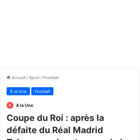
Accueil
/
Sport
/
Football
À la Une
Football
A la Une
Coupe du Roi : après la
défaite du Réal Madrid