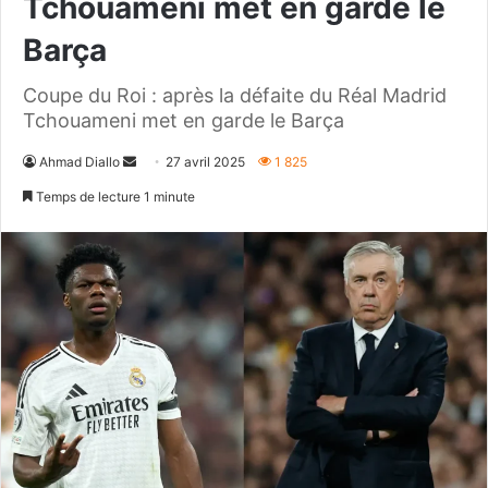
Tchouameni met en garde le
Barça
Coupe du Roi : après la défaite du Réal Madrid
Tchouameni met en garde le Barça
Envoyer
Ahmad Diallo
27 avril 2025
1 825
un
Temps de lecture 1 minute
courriel