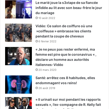
Le marié joue la s3xtape de sa fiancée
infidèle au lit avec son beau-frère le jour
du mariage
10 août 2022
Vidéo: Ce salon de coiffure où une
»coiffeuse » embrasse les clients
pendant la coupe de cheveux
6 février 2022
« Je ne peux pas rester enfermé, ma
femme est pire que le coronavirus « ,
déclare un homme aux autorités
italiennes-Vidéo
20 mars 2020
Santé: arrêtez ces 8 habitudes, elles
endommagent vos reins!
26 août 2019
« Il urinait sur moi pendant les rapports
sexuels », l’ex-compagne de R. Kelly fait