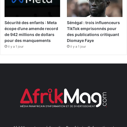
Sécurité des enfants : Meta
Sénégal : trois influenceurs
écope d’une amende record
TikTok emprisonnés pour
de 942 millions de dollars
des publications critiquant
pour des manquements
Diomaye Faye
il y a 1 jour
il y a 1 jour