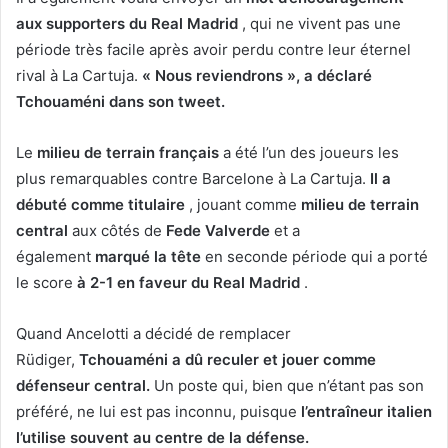
aux supporters du Real Madrid
, qui ne vivent pas une
période très facile après avoir perdu contre leur éternel
rival à La Cartuja.
« Nous reviendrons », a déclaré
Tchouaméni dans son tweet.
Le
milieu de terrain français
a été l’un des joueurs les
plus remarquables contre Barcelone à La Cartuja.
Il a
débuté comme titulaire
, jouant comme
milieu de terrain
central
aux côtés de
Fede Valverde
et a
également
marqué la tête
en seconde période qui a porté
le score
à 2-1 en faveur du Real Madrid
.
Quand Ancelotti a décidé de remplacer
Rüdiger,
Tchouaméni a dû reculer et jouer comme
défenseur central.
Un poste qui, bien que n’étant pas son
préféré, ne lui est pas inconnu, puisque
l’entraîneur italien
l’utilise souvent au centre de la défense.