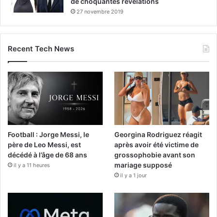
de choquantes révélations
27 novembre 2019
Recent Tech News
Football : Jorge Messi, le
Georgina Rodriguez réagit
père de Leo Messi, est
après avoir été victime de
décédé à l’âge de 68 ans
grossophobie avant son
mariage supposé
il y a 11 heures
il y a 1 jour