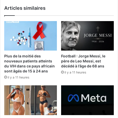
Articles similaires
Plus de la moitié des
Football : Jorge Messi, le
nouveaux patients atteints
père de Leo Messi, est
du VIH dans ce pays africain
décédé à l’âge de 68 ans
sont âgés de 15 à 24 ans
il y a 11 heures
il y a 11 heures