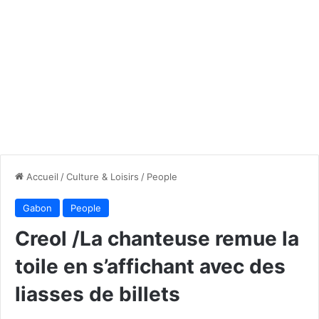
Accueil
/
Culture & Loisirs
/
People
Gabon
People
Creol /La chanteuse remue la
toile en s’affichant avec des
liasses de billets