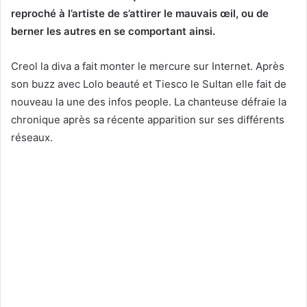
reproché à l’artiste de s’attirer le mauvais œil, ou de
berner les autres en se comportant ainsi.
Creol la diva a fait monter le mercure sur Internet. Après
son buzz avec Lolo beauté et Tiesco le Sultan elle fait de
nouveau la une des infos people. La chanteuse défraie la
chronique après sa récente apparition sur ses différents
réseaux.