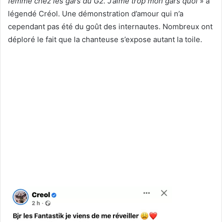
femme chez les gars du G2. J’aime trop mon gars quoi
» a
légendé Créol. Une démonstration d’amour qui n’a
cependant pas été du goût des internautes. Nombreux ont
déploré le fait que la chanteuse s’expose autant la toile.