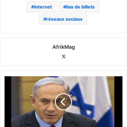
internet
lias de billets
réseaux sociaux
AfrikMag
X