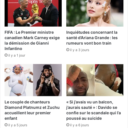
FIFA : Le Premier ministre
Inquiétudes concernant la
canadien Mark Carney exige
santé d’Ariana Grande : les
la démission de Gianni
rumeurs vont bon train
Infantino
il y a 3 jours
il y a 1 jour
Le couple de chanteurs
« Si j’avais vu un balcon,
Diamond Platnumz et Zuchu
j’aurais sauté » : Davido se
accueillent leur premier
confie sur le scandale qui l’a
enfant
poussé au suicide
il y a 5 jours
il y a 6 jours