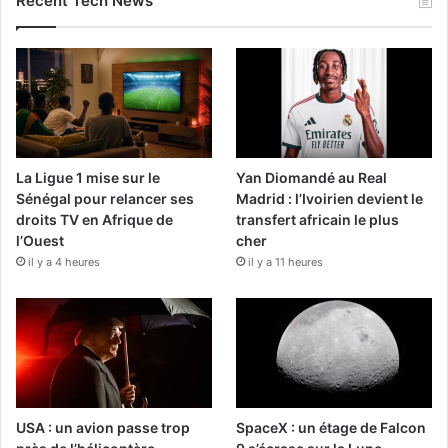
Recent Tech News
La Ligue 1 mise sur le
Yan Diomandé au Real
Sénégal pour relancer ses
Madrid : l’Ivoirien devient le
droits TV en Afrique de
transfert africain le plus
l’Ouest
cher
il y a 4 heures
il y a 11 heures
USA : un avion passe trop
SpaceX : un étage de Falcon