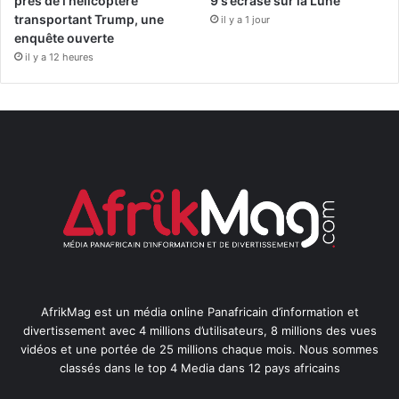
près de l’hélicoptère
9 s’écrase sur la Lune
transportant Trump, une
il y a 1 jour
enquête ouverte
il y a 12 heures
AfrikMag est un média online Panafricain d’information et
divertissement avec 4 millions d’utilisateurs, 8 millions des vues
vidéos et une portée de 25 millions chaque mois. Nous sommes
classés dans le top 4 Media dans 12 pays africains