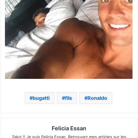
bugatti
fils
Ronaldo
Felicia Essan
Salut !! Je suis Felicia Essan. Retrouvez mes articles sur les