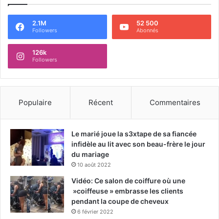
2.1M
52 500
Followers
Abonnés
126k
Followers
Populaire
Récent
Commentaires
Le marié joue la s3xtape de sa fiancée
infidèle au lit avec son beau-frère le jour
du mariage
10 août 2022
Vidéo: Ce salon de coiffure où une
»coiffeuse » embrasse les clients
pendant la coupe de cheveux
6 février 2022