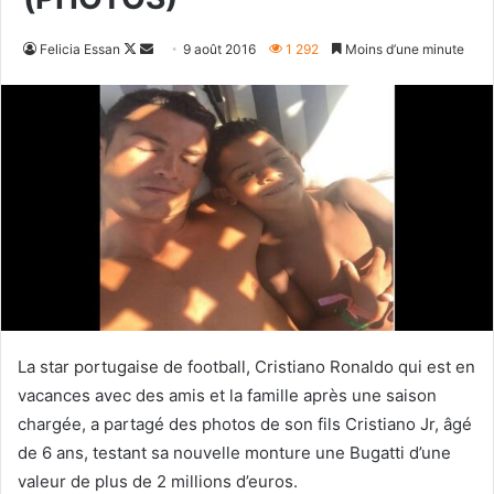
Follow
Envoyer
Felicia Essan
9 août 2016
1 292
Moins d’une minute
on
un
X
courriel
La star portugaise de football, Cristiano Ronaldo qui est en
vacances avec des amis et la famille après une saison
chargée, a partagé des photos de son fils Cristiano Jr, âgé
de 6 ans, testant sa nouvelle monture une Bugatti d’une
valeur de plus de 2 millions d’euros.