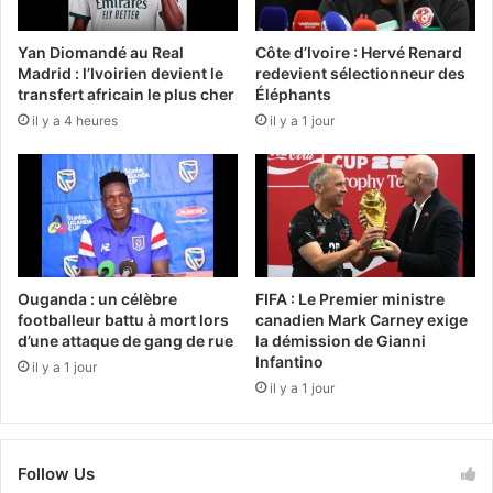
Yan Diomandé au Real
Côte d’Ivoire : Hervé Renard
Madrid : l’Ivoirien devient le
redevient sélectionneur des
transfert africain le plus cher
Éléphants
il y a 4 heures
il y a 1 jour
Ouganda : un célèbre
FIFA : Le Premier ministre
footballeur battu à mort lors
canadien Mark Carney exige
d’une attaque de gang de rue
la démission de Gianni
Infantino
il y a 1 jour
il y a 1 jour
Follow Us