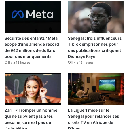
Sécurité des enfants : Meta
Sénégal : trois influenceurs
écope d’une amende record
TikTok emprisonnés pour
de 942 millions de dollars
des publications critiquant
pour des manquements
Diomaye Faye
il y a 18 heures
il y a 18 heures
Zari : « Tromper un homme
La Ligue 1 mise sur le
qui ne subvient pas à tes
Sénégal pour relancer ses
besoins, ce n’est pas de
droits TV en Afrique de
l’infidélité »
l’Ouest