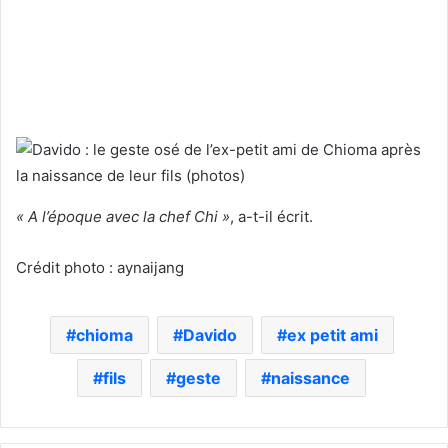
« A l’époque avec la chef Chi »
, a-t-il écrit.
Crédit photo : aynaijang
chioma
Davido
ex petit ami
fils
geste
naissance