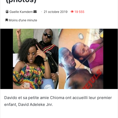
Envoyer
Gaelle Kamdem
21 octobre 2019
19 555
un
Moins d’une minute
courriel
Davido et sa petite amie Chioma ont accueilli leur premier
enfant, David Adeleke Jnr.