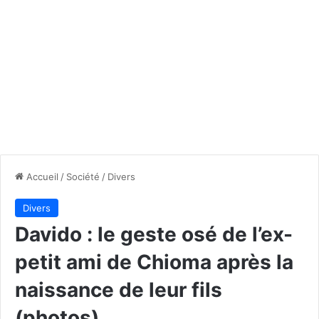
Accueil
/
Société
/
Divers
Divers
Davido : le geste osé de l’ex-
petit ami de Chioma après la
naissance de leur fils
(photos)