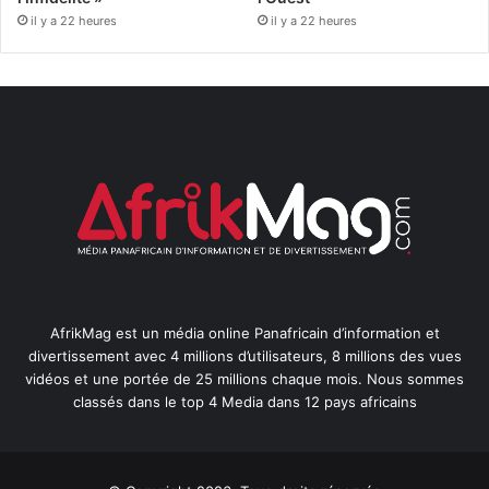
il y a 22 heures
il y a 22 heures
AfrikMag est un média online Panafricain d’information et
divertissement avec 4 millions d’utilisateurs, 8 millions des vues
vidéos et une portée de 25 millions chaque mois. Nous sommes
classés dans le top 4 Media dans 12 pays africains