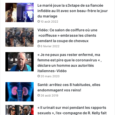
Le marié joue la s3xtape de sa fiancée
infidèle au lit avec son beau-frère le jour
du mariage
10 août 2022
Vidéo: Ce salon de coiffure où une
»coiffeuse » embrasse les clients
pendant la coupe de cheveux
6 février 2022
« Je ne peux pas rester enfermé, ma
femme est pire que le coronavirus « ,
déclare un homme aux autorités
italiennes-Vidéo
20 mars 2020
Santé: arrêtez ces 8 habitudes, elles
endommagent vos reins!
26 août 2019
« Il urinait sur moi pendant les rapports
sexuels », l’ex-compagne de R. Kelly fait