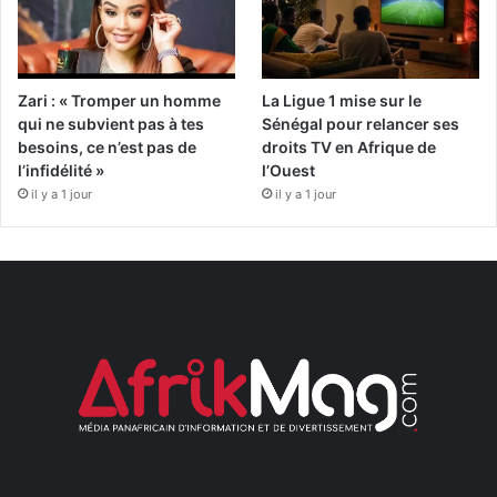
Zari : « Tromper un homme
La Ligue 1 mise sur le
qui ne subvient pas à tes
Sénégal pour relancer ses
besoins, ce n’est pas de
droits TV en Afrique de
l’infidélité »
l’Ouest
il y a 1 jour
il y a 1 jour