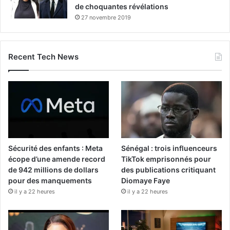
de choquantes révélations
27 novembre 2019
Recent Tech News
Sécurité des enfants : Meta
Sénégal : trois influenceurs
écope d’une amende record
TikTok emprisonnés pour
de 942 millions de dollars
des publications critiquant
pour des manquements
Diomaye Faye
il y a 22 heures
il y a 22 heures