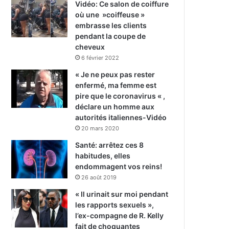
Vidéo: Ce salon de coiffure
où une »coiffeuse »
embrasse les clients
pendant la coupe de
cheveux
6 février 2022
« Je ne peux pas rester
enfermé, ma femme est
pire que le coronavirus « ,
déclare un homme aux
autorités italiennes-Vidéo
20 mars 2020
Santé: arrêtez ces 8
habitudes, elles
endommagent vos reins!
26 août 2019
« Il urinait sur moi pendant
les rapports sexuels »,
l’ex-compagne de R. Kelly
fait de choquantes