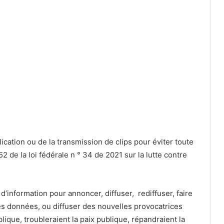
lication ou de la transmission de clips pour éviter toute
2 de la loi fédérale n ° 34 de 2021 sur la lutte contre
 d’information pour annoncer, diffuser, rediffuser, faire
des données, ou diffuser des nouvelles provocatrices
lique, troubleraient la paix publique, répandraient la