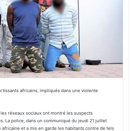
rtissants africains, impliqués dans une violente
 les réseaux sociaux ont montré les suspects
. La police, dans un communiqué du jeudi 21 juillet
 africaine et a mis en garde les habitants contre de tels