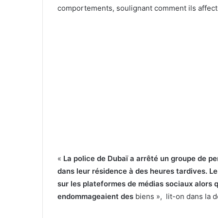
comportements, soulignant comment ils affecten
«
La police de Dubaï a arrêté un groupe de p
dans leur résidence à des heures tardives. Le
sur les plateformes de médias sociaux alors qu
endommageaient des
biens », lit-on dans la d