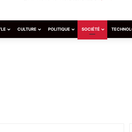
YLE
CULTURE
POLITIQUE
SOCIÉTÉ
TECHNOL