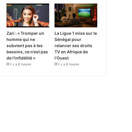
Zari : « Tromper un
La Ligue 1 mise sur le
homme qui ne
Sénégal pour
subvient pas à tes
relancer ses droits
besoins, ce n’est pas
TV en Afrique de
de l’infidélité »
l’Ouest
il y a 8 heures
il y a 8 heures