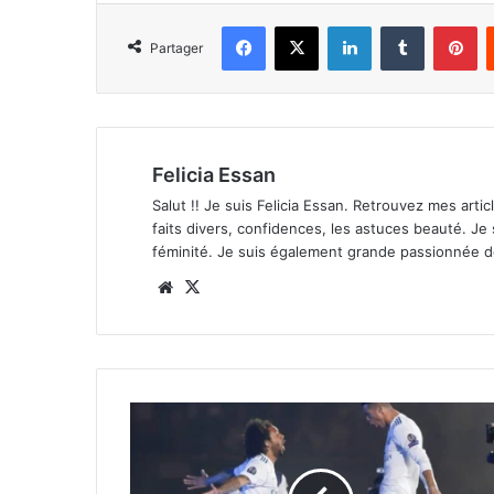
Facebook
X
Linkedin
Tumblr
Pi
Partager
Felicia Essan
Salut !! Je suis Felicia Essan. Retrouvez mes articl
faits divers, confidences, les astuces beauté. Je
féminité. Je suis également grande passionnée 
Website
X