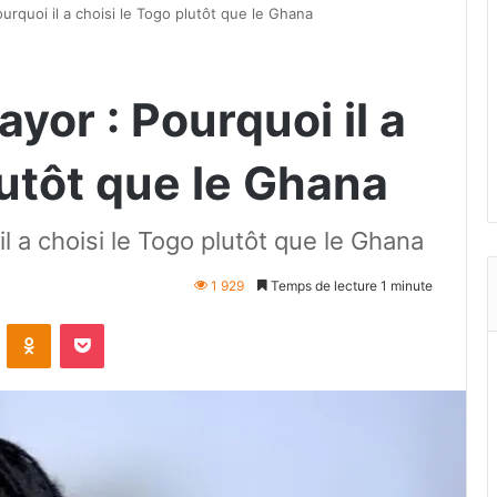
rquoi il a choisi le Togo plutôt que le Ghana
or : Pourquoi il a
lutôt que le Ghana
 a choisi le Togo plutôt que le Ghana
1 929
Temps de lecture 1 minute
VKontakte
Odnoklassniki
Pocket