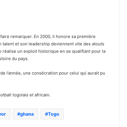
faire remarquer. En 2000, il honore sa première
n talent et son leadership deviennent vite des atouts
 réalise un exploit historique en se qualifiant pour la
toire du pays.
 de l’année, une consécration pour celui qui aurait pu
ball togolais et africain.
yor
ghana
Togo