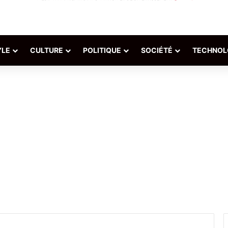
YLE
CULTURE
POLITIQUE
SOCIÉTÉ
TECHNOL