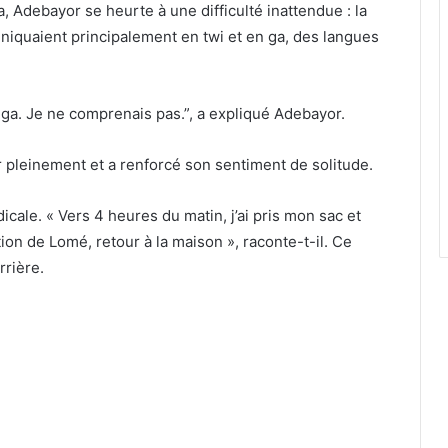
a, Adebayor se heurte à une difficulté inattendue : la
iquaient principalement en twi et en ga, des langues
et ga. Je ne comprenais pas.”, a expliqué Adebayor.
r pleinement et a renforcé son sentiment de solitude.
dicale. « Vers 4 heures du matin, j’ai pris mon sac et
tion de Lomé, retour à la maison », raconte-t-il. Ce
rrière.