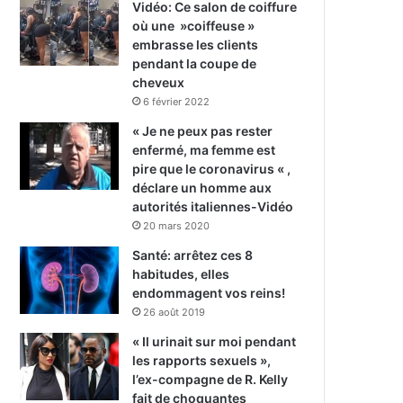
Vidéo: Ce salon de coiffure
où une »coiffeuse »
embrasse les clients
pendant la coupe de
cheveux
6 février 2022
« Je ne peux pas rester
enfermé, ma femme est
pire que le coronavirus « ,
déclare un homme aux
autorités italiennes-Vidéo
20 mars 2020
Santé: arrêtez ces 8
habitudes, elles
endommagent vos reins!
26 août 2019
« Il urinait sur moi pendant
les rapports sexuels »,
l’ex-compagne de R. Kelly
fait de choquantes