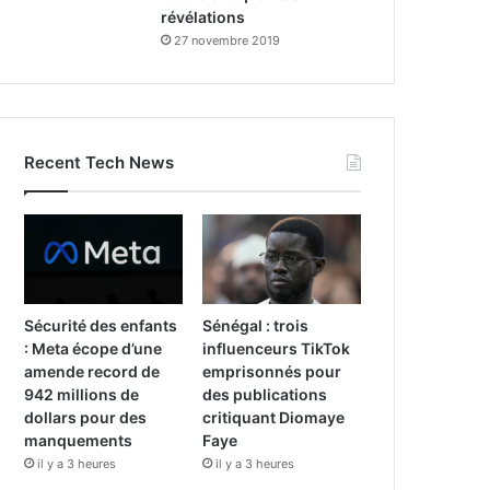
révélations
27 novembre 2019
Recent Tech News
Sécurité des enfants
Sénégal : trois
: Meta écope d’une
influenceurs TikTok
amende record de
emprisonnés pour
942 millions de
des publications
dollars pour des
critiquant Diomaye
manquements
Faye
il y a 3 heures
il y a 3 heures