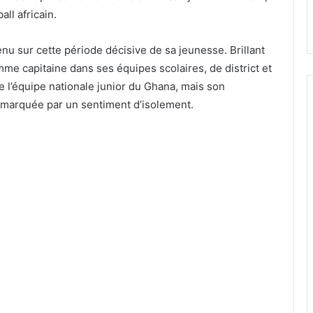
all africain.
u sur cette période décisive de sa jeunesse. Brillant
mme capitaine dans ses équipes scolaires, de district et
de l’équipe nationale junior du Ghana, mais son
 marquée par un sentiment d’isolement.