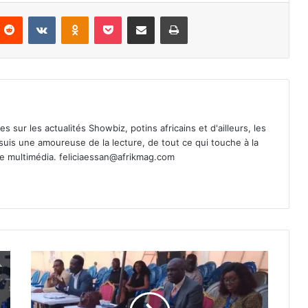
nterest
Reddit
VKontakte
Odnoklassniki
Pocket
Partager par email
Imprimer
es sur les actualités Showbiz, potins africains et d'ailleurs, les
 suis une amoureuse de la lecture, de tout ce qui touche à la
de multimédia.
feliciaessan@afrikmag.com