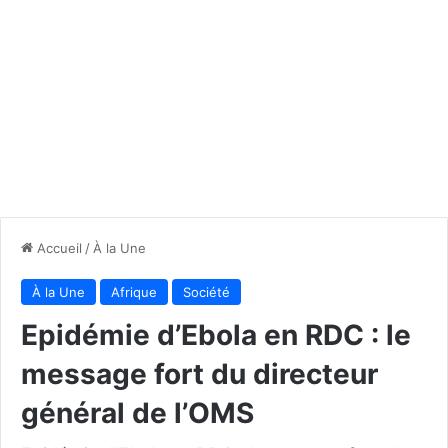
Accueil
/
À la Une
À la Une
Afrique
Société
Epidémie d’Ebola en RDC : le
message fort du directeur
général de l’OMS