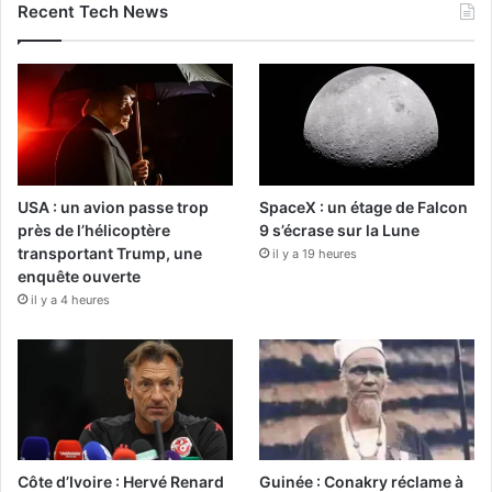
Recent Tech News
USA : un avion passe trop
SpaceX : un étage de Falcon
près de l’hélicoptère
9 s’écrase sur la Lune
transportant Trump, une
il y a 19 heures
enquête ouverte
il y a 4 heures
Côte d’Ivoire : Hervé Renard
Guinée : Conakry réclame à