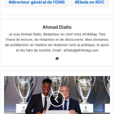
directeur général de l'OMS
Ebola en RDC
Ahmad Diallo
Je suis Ahmad Diallo, Rédacteur en chef chez AfrikMag. Très
friand de lecture, de rédaction et de découverte. Mes domaines
de prédilection en matière de rédaction sont la politique, le sport
et les faits de société. Email :
aDiallo@afrikmag.com
Website