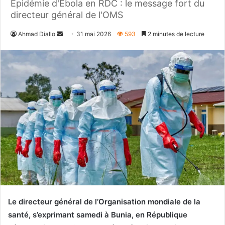
Epidémie d'Ebola en RDC : le message fort du
directeur général de l'OMS
Envoyer
Ahmad Diallo
31 mai 2026
593
2 minutes de lecture
un
courriel
Le directeur général de l’Organisation mondiale de la
santé, s’exprimant samedi à Bunia, en République