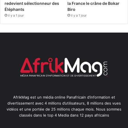
redevient sélectionneur des
la France le crâne de Bokar
Éléphants
Biro
il y a 1 jour
il y a 1 jour
AfrikMag est un média online Panafricain d’information et
divertissement avec 4 millions d’utilisateurs, 8 millions des vues
vidéos et une portée de 25 millions chaque mois. Nous sommes
classés dans le top 4 Media dans 12 pays africains