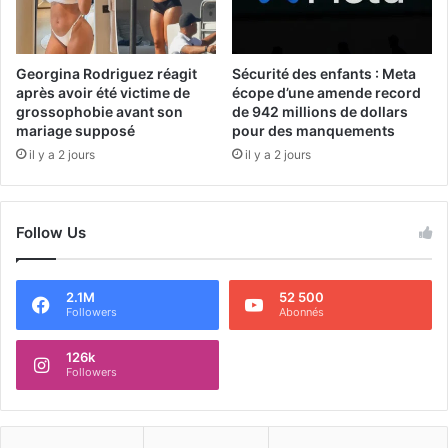
Georgina Rodriguez réagit
Sécurité des enfants : Meta
après avoir été victime de
écope d’une amende record
grossophobie avant son
de 942 millions de dollars
mariage supposé
pour des manquements
il y a 2 jours
il y a 2 jours
Follow Us
2.1M
52 500
Followers
Abonnés
126k
Followers