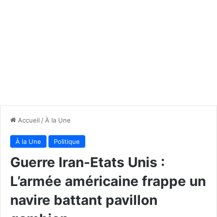
Accueil
/
À la Une
À la Une
Politique
Guerre Iran-Etats Unis :
L’armée américaine frappe un
navire battant pavillon