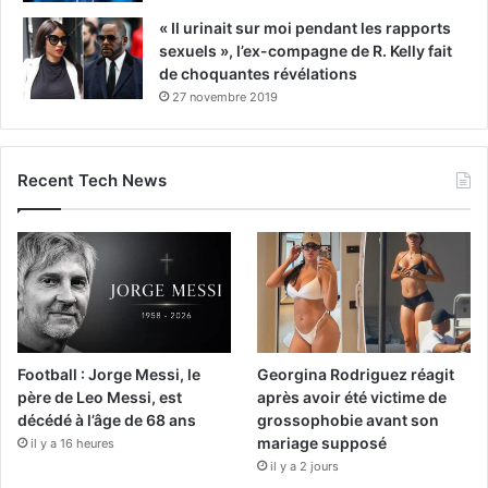
« Il urinait sur moi pendant les rapports
sexuels », l’ex-compagne de R. Kelly fait
de choquantes révélations
27 novembre 2019
Recent Tech News
Football : Jorge Messi, le
Georgina Rodriguez réagit
père de Leo Messi, est
après avoir été victime de
décédé à l’âge de 68 ans
grossophobie avant son
mariage supposé
il y a 16 heures
il y a 2 jours