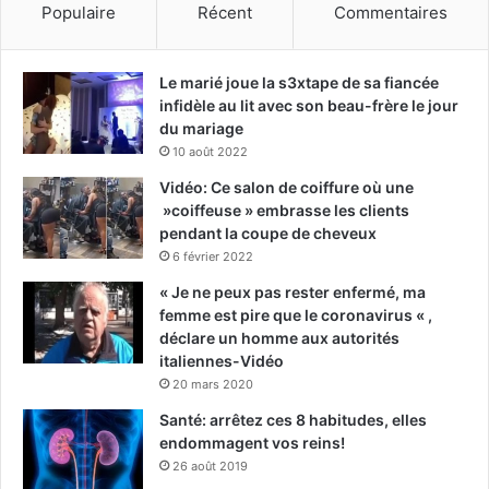
Populaire
Récent
Commentaires
Le marié joue la s3xtape de sa fiancée
infidèle au lit avec son beau-frère le jour
du mariage
10 août 2022
Vidéo: Ce salon de coiffure où une
»coiffeuse » embrasse les clients
pendant la coupe de cheveux
6 février 2022
« Je ne peux pas rester enfermé, ma
femme est pire que le coronavirus « ,
déclare un homme aux autorités
italiennes-Vidéo
20 mars 2020
Santé: arrêtez ces 8 habitudes, elles
endommagent vos reins!
26 août 2019