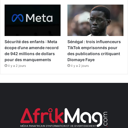
Sécurité des enfants : Meta
Sénégal : trois influenceurs
écope d’une amende record
TikTok emprisonnés pour
de 942 millions de dollars
des publications critiquant
pour des manquements
Diomaye Faye
il y a 2 jours
il y a 2 jours