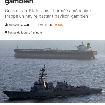
gambien
Guerre Iran-Etats Unis : L'armée américaine
frappe un navire battant pavillon gambien
Envoyer
Ahmad Diallo
31 mai 2026
615
un
Temps de lecture 1 minute
courriel