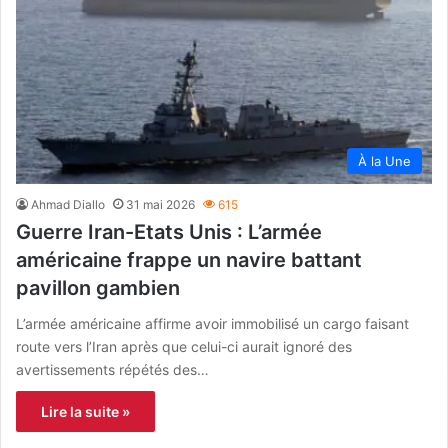
À la Une
Ahmad Diallo
31 mai 2026
615
Guerre Iran-Etats Unis : L’armée
américaine frappe un navire battant
pavillon gambien
L’armée américaine affirme avoir immobilisé un cargo faisant
route vers l’Iran après que celui-ci aurait ignoré des
avertissements répétés des…
Lire la suite »