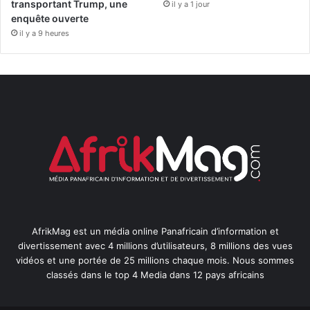
transportant Trump, une
il y a 1 jour
enquête ouverte
il y a 9 heures
AfrikMag est un média online Panafricain d’information et
divertissement avec 4 millions d’utilisateurs, 8 millions des vues
vidéos et une portée de 25 millions chaque mois. Nous sommes
classés dans le top 4 Media dans 12 pays africains