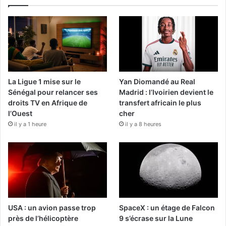
La Ligue 1 mise sur le
Yan Diomandé au Real
Sénégal pour relancer ses
Madrid : l’Ivoirien devient le
droits TV en Afrique de
transfert africain le plus
l’Ouest
cher
il y a 1 heure
il y a 8 heures
USA : un avion passe trop
SpaceX : un étage de Falcon
près de l’hélicoptère
9 s’écrase sur la Lune