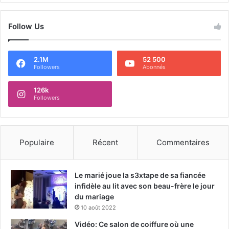
Follow Us
2.1M
52 500
Followers
Abonnés
126k
Followers
Populaire
Récent
Commentaires
Le marié joue la s3xtape de sa fiancée
infidèle au lit avec son beau-frère le jour
du mariage
10 août 2022
Vidéo: Ce salon de coiffure où une