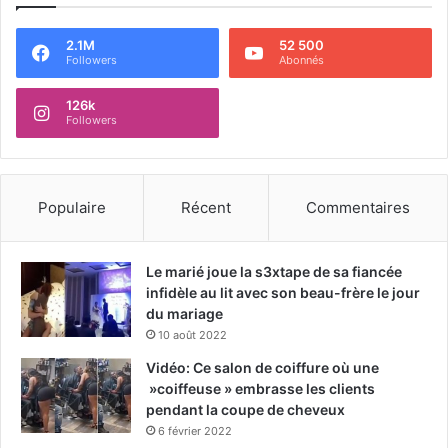
2.1M
52 500
Followers
Abonnés
126k
Followers
Populaire
Récent
Commentaires
Le marié joue la s3xtape de sa fiancée
infidèle au lit avec son beau-frère le jour
du mariage
10 août 2022
Vidéo: Ce salon de coiffure où une
»coiffeuse » embrasse les clients
pendant la coupe de cheveux
6 février 2022