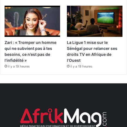
Zari : « Tromper un homme
La Ligue 1 mise sur le
qui ne subvient pas à tes
Sénégal pour relancer ses
besoins, ce n’est pas de
droits TV en Afrique de
l’infidélité »
l’Ouest
il y a 19 heures
il y a 19 heures