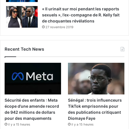
« Il urinait sur moi pendant les rapports
sexuels », l’ex-compagne de R. Kelly fait
de choquantes révélations
27 novembre 2019
Recent Tech News
Sécurité des enfants : Meta
Sénégal : trois influenceurs
écope d’une amende record
TikTok emprisonnés pour
de 942 millions de dollars
des publications critiquant
pour des manquements
Diomaye Faye
il y a 15 heures
il y a 15 heures