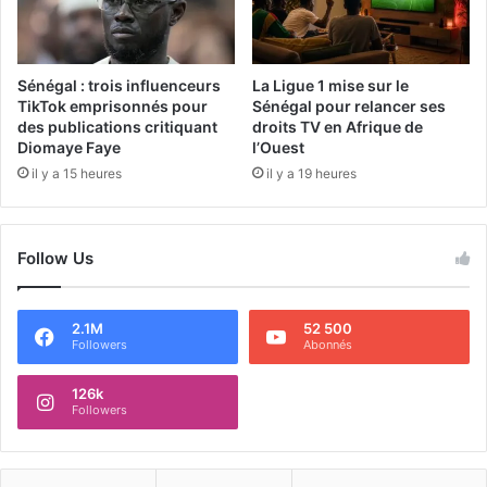
Sénégal : trois influenceurs
La Ligue 1 mise sur le
TikTok emprisonnés pour
Sénégal pour relancer ses
des publications critiquant
droits TV en Afrique de
Diomaye Faye
l’Ouest
il y a 15 heures
il y a 19 heures
Follow Us
2.1M
52 500
Followers
Abonnés
126k
Followers