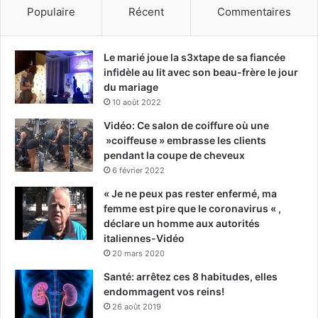
Populaire
Récent
Commentaires
Le marié joue la s3xtape de sa fiancée
infidèle au lit avec son beau-frère le jour
du mariage
10 août 2022
Vidéo: Ce salon de coiffure où une
»coiffeuse » embrasse les clients
pendant la coupe de cheveux
6 février 2022
« Je ne peux pas rester enfermé, ma
femme est pire que le coronavirus « ,
déclare un homme aux autorités
italiennes-Vidéo
20 mars 2020
Santé: arrêtez ces 8 habitudes, elles
endommagent vos reins!
26 août 2019