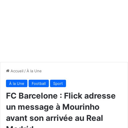
Accueil
/
À la Une
À la Une
Football
Sport
FC Barcelone : Flick adresse
un message à Mourinho
avant son arrivée au Real