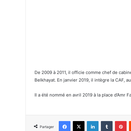
De 2009 à 2011, il officie comme chef de cabi
Belkhayat. En janvier 2019, il intègre la CAF, 
Il a été nommé en avril 2019 à la place d’Amr F
Facebook
X
Linkedin
Tumblr
Pi
Partager