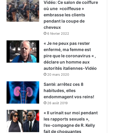
Vidéo: Ce salon de coiffure
où une »coiffeuse »
embrasse les clients
pendant la coupe de
cheveux
6 février 2022
« Je ne peux pas rester
enfermé, ma femme est
pire que le coronavirus « ,
déclare un homme aux
autorités italiennes-Vidéo
20 mars 2020
Santé: arrêtez ces 8
habitudes, elles
endommagent vos reins!
26 août 2019
« Il urinait sur moi pendant
les rapports sexuels »,
l’ex-compagne de R. Kelly
fait de choquantes