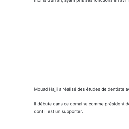
moins d’un an, ayant pris ses fonctions en avril
Mouad Hajji a réalisé des études de dentiste av
Il débute dans ce domaine comme président de
dont il est un supporter.