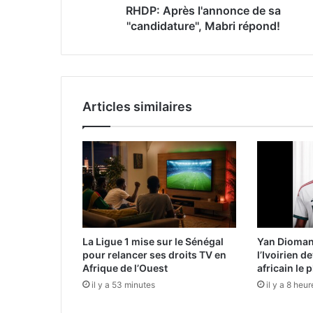
RHDP: Après l'annonce de sa
''candidature'', Mabri répond!
Articles similaires
La Ligue 1 mise sur le Sénégal
Yan Diomand
pour relancer ses droits TV en
l’Ivoirien d
Afrique de l’Ouest
africain le 
il y a 53 minutes
il y a 8 heur