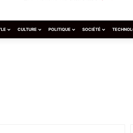
YLE
CULTURE
POLITIQUE
SOCIÉTÉ
TECHNOL