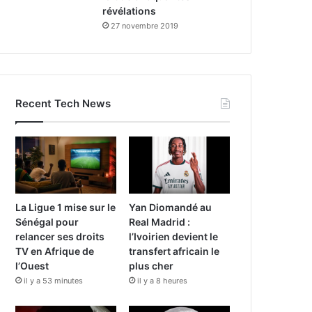
révélations
27 novembre 2019
Recent Tech News
La Ligue 1 mise sur le
Yan Diomandé au
Sénégal pour
Real Madrid :
relancer ses droits
l’Ivoirien devient le
TV en Afrique de
transfert africain le
l’Ouest
plus cher
il y a 53 minutes
il y a 8 heures