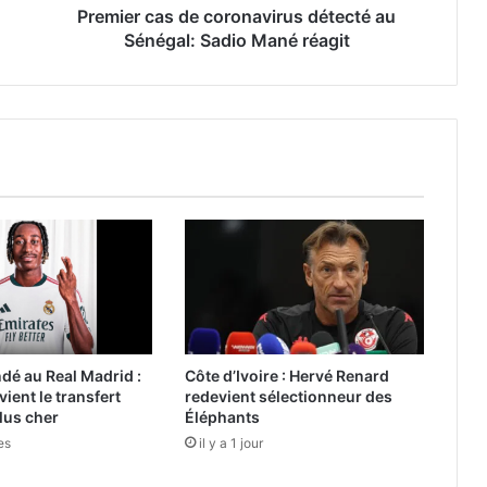
Premier cas de coronavirus détecté au
Sénégal: Sadio Mané réagit
é au Real Madrid :
Côte d’Ivoire : Hervé Renard
evient le transfert
redevient sélectionneur des
plus cher
Éléphants
es
il y a 1 jour