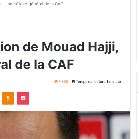
jji, secrétaire général de la CAF
ion de Mouad Hajji,
al de la CAF
1 808
Temps de lecture 1 minute
VKontakte
Odnoklassniki
Pocket