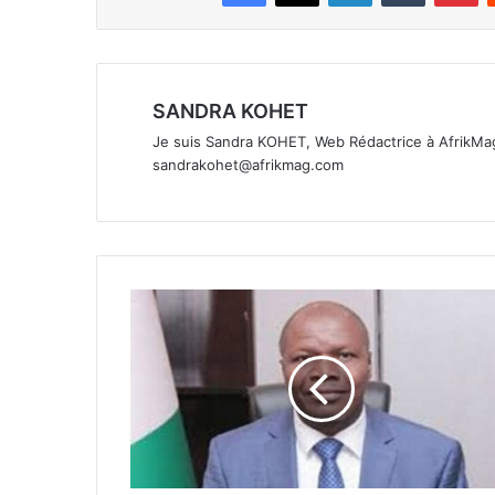
SANDRA KOHET
Je suis Sandra KOHET, Web Rédactrice à AfrikMag
sandrakohet@afrikmag.com