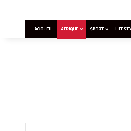
ACCUEIL
AFRIQUE
SPORT
LIFEST