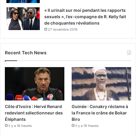
« Il urinait sur moi pendant les rapports
sexuels », l’ex-compagne de R. Kelly fait
de choquantes révélations
27 novembre 2019
Recent Tech News
Côte d’Ivoire : Hervé Renard
Guinée : Conakry réclame à
redevient sélectionneur des
la France le crâne de Bokar
Éléphants
Biro
il y a 16 heures
il y a 16 heures