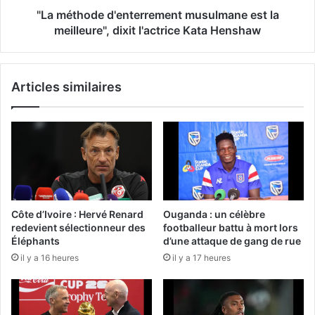
"La méthode d'enterrement musulmane est la
meilleure", dixit l'actrice Kata Henshaw
Articles similaires
Côte d’Ivoire : Hervé Renard
Ouganda : un célèbre
redevient sélectionneur des
footballeur battu à mort lors
Éléphants
d’une attaque de gang de rue
il y a 16 heures
il y a 17 heures