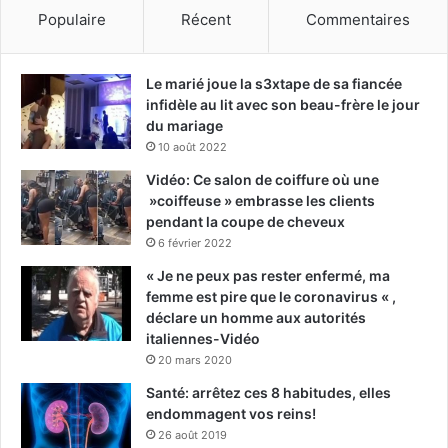
Populaire
Récent
Commentaires
Le marié joue la s3xtape de sa fiancée
infidèle au lit avec son beau-frère le jour
du mariage
10 août 2022
Vidéo: Ce salon de coiffure où une
»coiffeuse » embrasse les clients
pendant la coupe de cheveux
6 février 2022
« Je ne peux pas rester enfermé, ma
femme est pire que le coronavirus « ,
déclare un homme aux autorités
italiennes-Vidéo
20 mars 2020
Santé: arrêtez ces 8 habitudes, elles
endommagent vos reins!
26 août 2019