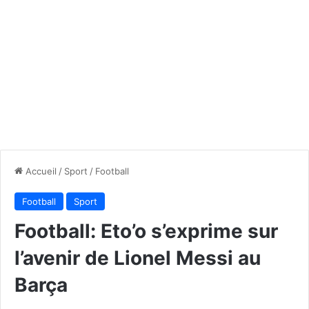
Accueil
/
Sport
/
Football
Football
Sport
Football: Eto’o s’exprime sur
l’avenir de Lionel Messi au
Barça