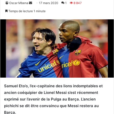
Envoyer
Oscar Mbena
17 mars 2020
1
8 847
un
Temps de lecture 1 minute
courriel
Samuel Eto’o, l’ex-capitaine des lions indomptables et
ancien coéquipier de Lionel Messi s’est récemment
exprimé sur l’avenir de la Pulga au Barça. L’ancien
pichichi se dit être convaincu que Messi restera au
Barça.