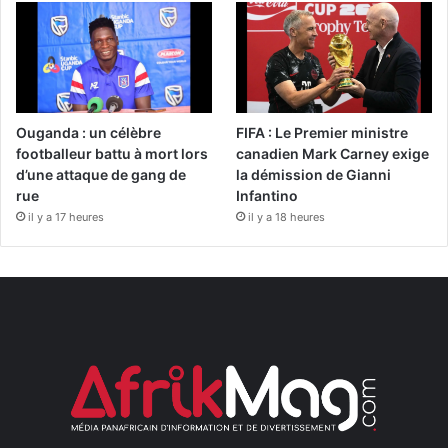
Ouganda : un célèbre
FIFA : Le Premier ministre
footballeur battu à mort lors
canadien Mark Carney exige
d’une attaque de gang de
la démission de Gianni
rue
Infantino
il y a 17 heures
il y a 18 heures