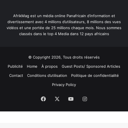
AfrikMag est un média online Panafricain d’information et
divertissement avec 4 millions d’utilisateurs, 8 millions des vues
vidéos et une portée de 25 millions chaque mois. Nous sommes
classés dans le top 4 Media dans 12 pays africains
© Copyright 2026, Tous droits réservés
Publicité
Home
À propos
Guest Posts/ Sponsored Articles
Contact
Conditions d’utilisation
Politique de confidentialité
Privacy Policy
Facebook
X
YouTube
Instagram