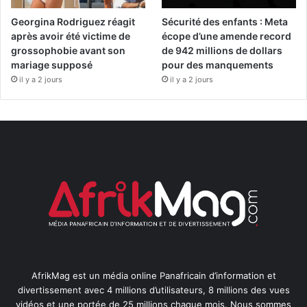
Georgina Rodriguez réagit
Sécurité des enfants : Meta
après avoir été victime de
écope d’une amende record
grossophobie avant son
de 942 millions de dollars
mariage supposé
pour des manquements
il y a 2 jours
il y a 2 jours
AfrikMag est un média online Panafricain d’information et
divertissement avec 4 millions d’utilisateurs, 8 millions des vues
vidéos et une portée de 25 millions chaque mois. Nous sommes