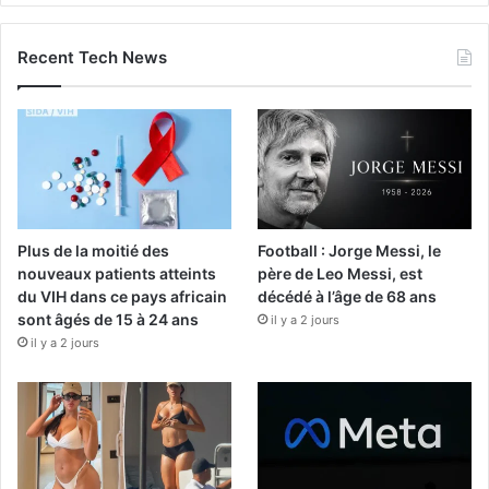
Recent Tech News
Plus de la moitié des
Football : Jorge Messi, le
nouveaux patients atteints
père de Leo Messi, est
du VIH dans ce pays africain
décédé à l’âge de 68 ans
sont âgés de 15 à 24 ans
il y a 2 jours
il y a 2 jours