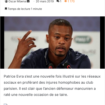
Envoyer
Oscar Mbena
20 mars 2019
1
1 170
un
Temps de lecture 1 minute
courriel
Patrice Evra s’est une nouvelle fois illustré sur les réseaux
sociaux en proférant des injures homophobes au club
parisien. Il est clair que l’ancien défenseur mancunien a
raté une nouvelle occasion de se taire.