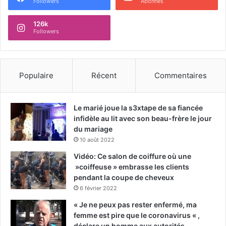
Followers
Abonnés
126k
Followers
Populaire
Récent
Commentaires
Le marié joue la s3xtape de sa fiancée
infidèle au lit avec son beau-frère le jour
du mariage
10 août 2022
Vidéo: Ce salon de coiffure où une
»coiffeuse » embrasse les clients
pendant la coupe de cheveux
6 février 2022
« Je ne peux pas rester enfermé, ma
femme est pire que le coronavirus « ,
déclare un homme aux autorités