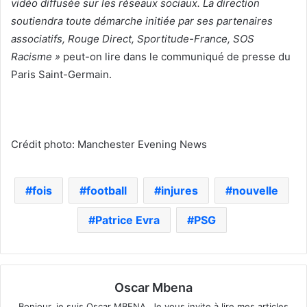
vidéo diffusée sur les réseaux sociaux. La direction
soutiendra toute démarche initiée par ses partenaires
associatifs, Rouge Direct, Sportitude-France, SOS
Racisme »
peut-on lire dans le communiqué de presse du
Paris Saint-Germain.
Crédit photo: Manchester Evening News
fois
football
injures
nouvelle
Patrice Evra
PSG
Oscar Mbena
Bonjour, je suis Oscar MBENA. Je vous invite à lire mes articles