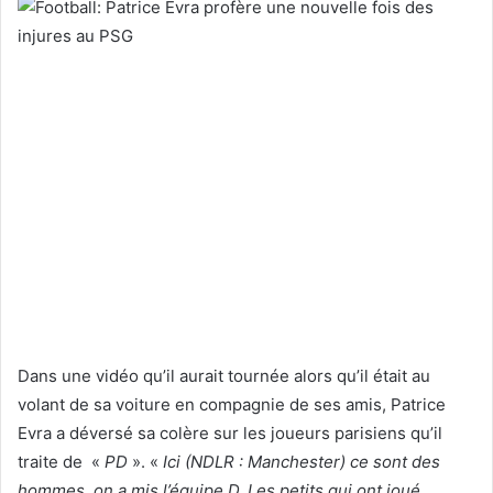
Dans une vidéo qu’il aurait tournée alors qu’il était au
volant de sa voiture en compagnie de ses amis, Patrice
Evra a déversé sa colère sur les joueurs parisiens qu’il
traite de «
PD
». «
Ici (NDLR : Manchester) ce sont des
hommes, on a mis l’équipe D. Les petits qui ont joué