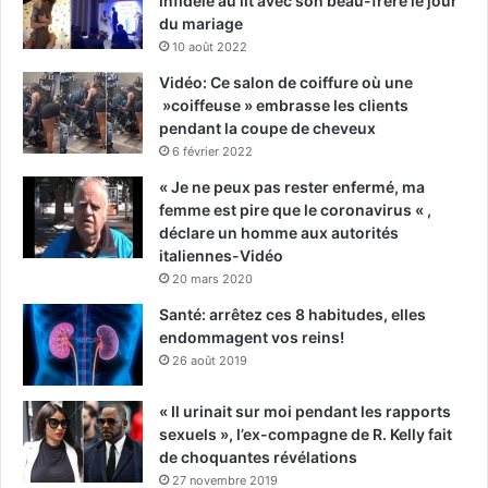
infidèle au lit avec son beau-frère le jour
du mariage
10 août 2022
Vidéo: Ce salon de coiffure où une
»coiffeuse » embrasse les clients
pendant la coupe de cheveux
6 février 2022
« Je ne peux pas rester enfermé, ma
femme est pire que le coronavirus « ,
déclare un homme aux autorités
italiennes-Vidéo
20 mars 2020
Santé: arrêtez ces 8 habitudes, elles
endommagent vos reins!
26 août 2019
« Il urinait sur moi pendant les rapports
sexuels », l’ex-compagne de R. Kelly fait
de choquantes révélations
27 novembre 2019