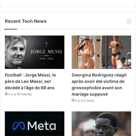
Recent Tech News
Football : Jorge Messi, le
Georgina Rodriguez réagit
père de Leo Messi, est
après avoir été victime de
décédé à l’âge de 68 ans
grossophobie avant son
mariage supposé
il y a 16 heures
il y a 2 jours