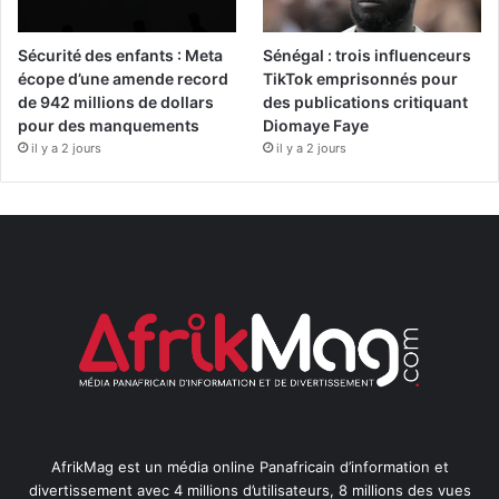
Sécurité des enfants : Meta
Sénégal : trois influenceurs
écope d’une amende record
TikTok emprisonnés pour
de 942 millions de dollars
des publications critiquant
pour des manquements
Diomaye Faye
il y a 2 jours
il y a 2 jours
AfrikMag est un média online Panafricain d’information et
divertissement avec 4 millions d’utilisateurs, 8 millions des vues