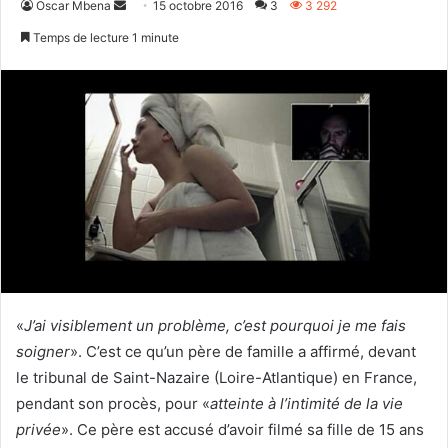
Envoyer
Oscar Mbena
15 octobre 2016
3
3 292
un
Temps de lecture 1 minute
courriel
«
J’ai visiblement un problème, c’est pourquoi je me fais
soigner
». C’est ce qu’un père de famille a affirmé, devant
le tribunal de Saint-Nazaire (Loire-Atlantique) en France,
pendant son procès, pour «
atteinte à l’intimité de la vie
privée
». Ce père est accusé d’avoir filmé sa fille de 15 ans