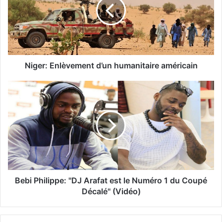
Niger: Enlèvement d’un humanitaire américain
Bebi Philippe: ''DJ Arafat est le Numéro 1 du Coupé
Décalé'' (Vidéo)