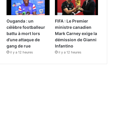
Ouganda : un
FIFA : Le Premier
célèbre footballeur
ministre canadien
battu à mort lors
Mark Carney exige la
d’une attaque de
démission de Gianni
gang de rue
Infantino
il y a 12 heures
il y a 12 heures