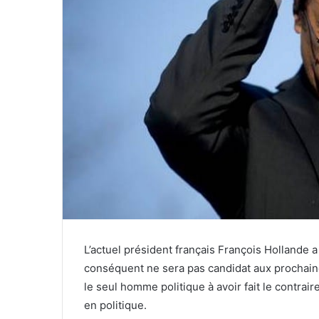
L’actuel président français François Hollande a p
conséquent ne sera pas candidat aux prochaines 
le seul homme politique à avoir fait le contraire
en politique.