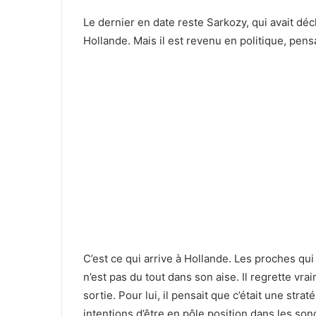
Le dernier en date reste Sarkozy, qui avait décl
Hollande. Mais il est revenu en politique, pensa
C’est ce qui arrive à Hollande. Les proches qui 
n’est pas du tout dans son aise. Il regrette vra
sortie. Pour lui, il pensait que c’était une str
intentions d’être en pôle position dans les so