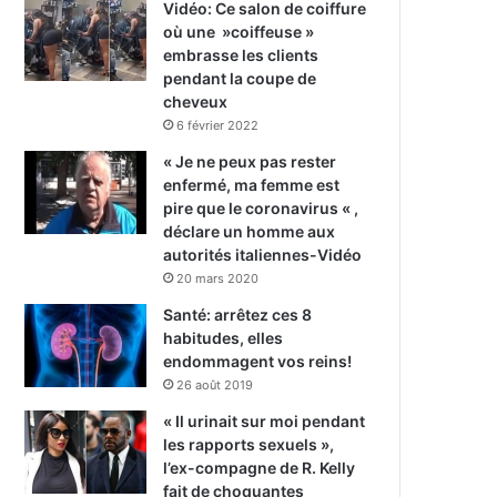
Vidéo: Ce salon de coiffure
où une »coiffeuse »
embrasse les clients
pendant la coupe de
cheveux
6 février 2022
« Je ne peux pas rester
enfermé, ma femme est
pire que le coronavirus « ,
déclare un homme aux
autorités italiennes-Vidéo
20 mars 2020
Santé: arrêtez ces 8
habitudes, elles
endommagent vos reins!
26 août 2019
« Il urinait sur moi pendant
les rapports sexuels »,
l’ex-compagne de R. Kelly
fait de choquantes