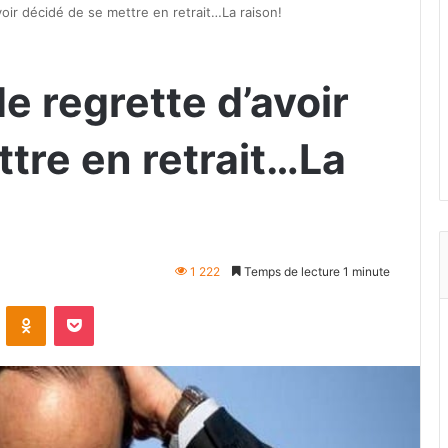
voir décidé de se mettre en retrait…La raison!
e regrette d’avoir
tre en retrait…La
1 222
Temps de lecture 1 minute
VKontakte
Odnoklassniki
Pocket