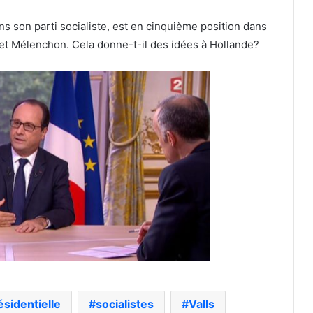
s son parti socialiste, est en cinquième position dans
et Mélenchon. Cela donne-t-il des idées à Hollande?
ésidentielle
socialistes
Valls