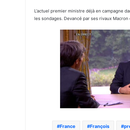
L’actuel premier ministre déjà en campagne dan
les sondages. Devancé par ses rivaux Macron 
France
François
pr