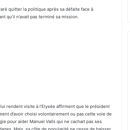
aré quitter la politique après sa défaite face à
nt qu’il n’avait pas terminé sa mission.
lui rendent visite à l’Elysée affirment que le président
iment d’avoir choisi volontairement ou pas cette voie de
atégie pour aider Manuel Valls qui ne cachait pas ses
ndages. Mais sa côte de popularité ne cesse de baisser.