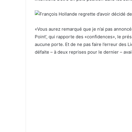
«Vous aurez remarqué que je n’ai pas annoncé mon
Point’, qui rapporte des «confidences», le pré
aucune porte. Et de ne pas faire l’erreur des L
défaite – à deux reprises pour le dernier – avai