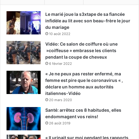
Le marié joue la s3xtape de sa fiancée
infidèle au lit avec son beau-frère le jour
du mariage
10 août 2022
Vidéo: Ce salon de coiffure où une
»coiffeuse » embrasse les clients
pendant la coupe de cheveux
6 février 2022
« Je ne peux pas rester enfermé, ma
femme est pire que le coronavirus « ,
déclare un homme aux autorités
italiennes-Vidéo
20 mars 2020
Santé: arrêtez ces 8 habitudes, elles
endommagent vos reins!
26 août 2019
« Il urinait sur moi pendant les rapports