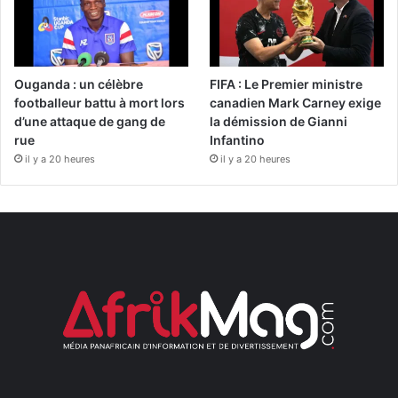
Ouganda : un célèbre
FIFA : Le Premier ministre
footballeur battu à mort lors
canadien Mark Carney exige
d’une attaque de gang de
la démission de Gianni
rue
Infantino
il y a 20 heures
il y a 20 heures