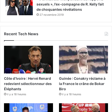
sexuels », l’ex-compagne de R. Kelly fait
de choquantes révélations
27 novembre 2019
Recent Tech News
Côte d’Ivoire : Hervé Renard
Guinée : Conakry réclame à
redevient sélectionneur des
la France le crâne de Bokar
Éléphants
Biro
il y a 18 heures
il y a 18 heures