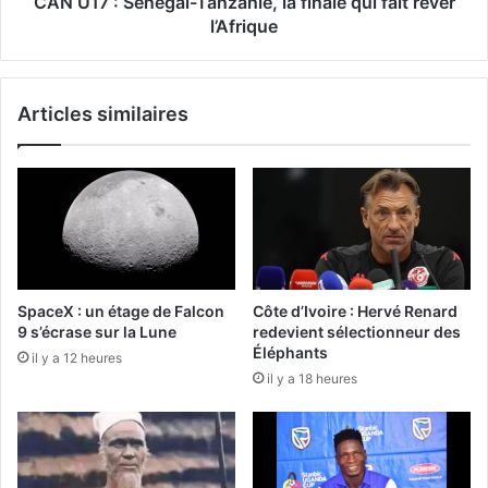
CAN U17 : Sénégal-Tanzanie, la finale qui fait rêver
l’Afrique
Articles similaires
SpaceX : un étage de Falcon
Côte d’Ivoire : Hervé Renard
9 s’écrase sur la Lune
redevient sélectionneur des
Éléphants
il y a 12 heures
il y a 18 heures