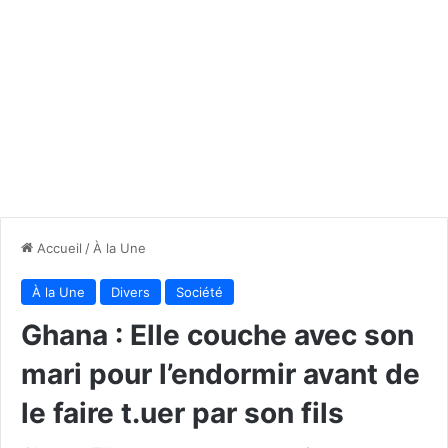
Accueil
/
À la Une
À la Une
Divers
Société
Ghana : Elle couche avec son
mari pour l’endormir avant de
le faire t.uer par son fils