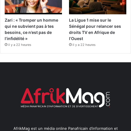
Zari : « Tromper un homme
La Ligue 1 mise sur le
qui ne subvient pas à tes
Sénégal pour relancer ses
besoins, ce n’est pas de
droits TV en Afrique de
l’infidélité »
l’Ouest
il y a 22 heures
il y a 22 heures
AfrikMag est un média online Panafricain d’information et