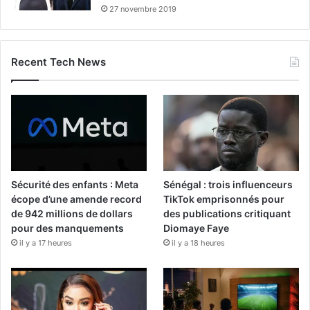
27 novembre 2019
Recent Tech News
Sécurité des enfants : Meta
Sénégal : trois influenceurs
écope d’une amende record
TikTok emprisonnés pour
de 942 millions de dollars
des publications critiquant
pour des manquements
Diomaye Faye
il y a 17 heures
il y a 18 heures