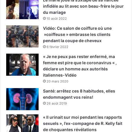
infidèle au lit avec son beau-frère le jour
du mariage
10 août 2022
Vidéo: Ce salon de coiffure où une
»coiffeuse » embrasse les clients
pendant la coupe de cheveux
6 février 2022
« Je ne peux pas rester enfermé, ma
femme est pire que le coronavirus « ,
déclare un homme aux autorités
italiennes-Vidéo
20 mars 2020
Santé: arrêtez ces 8 habitudes, elles
endommagent vos reins!
26 août 2019
« Il urinait sur moi pendant les rapports
sexuels », l’ex-compagne de R. Kelly fait
de choquantes révélations