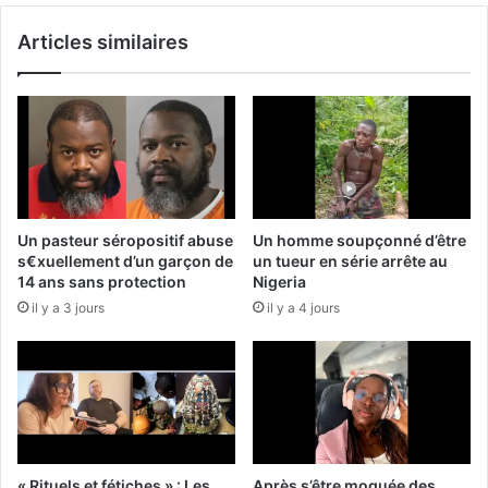
Articles similaires
Un pasteur séropositif abuse
Un homme soupçonné d’être
s€xuellement d’un garçon de
un tueur en série arrête au
14 ans sans protection
Nigeria
il y a 3 jours
il y a 4 jours
« Rituels et fétiches » : Les
Après s’être moquée des