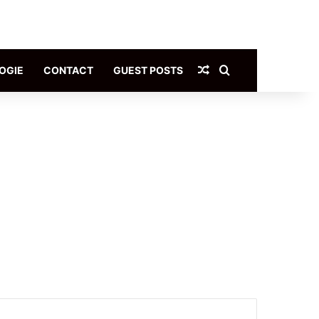
Article Aléatoire
Rechercher
OGIE
CONTACT
GUEST POSTS