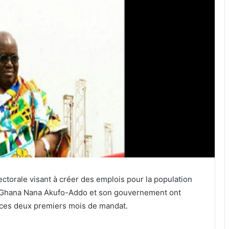
torale visant à créer des emplois pour la population
du Ghana Nana Akufo-Addo et son gouvernement ont
e ces deux premiers mois de mandat.