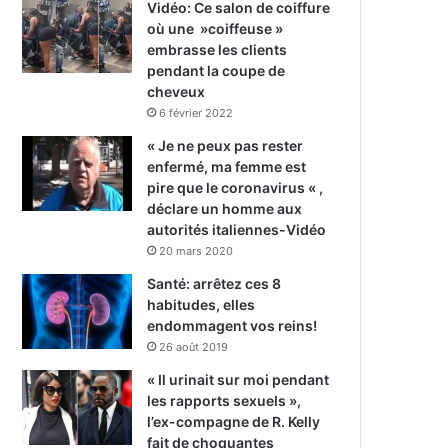
Vidéo: Ce salon de coiffure
où une »coiffeuse »
embrasse les clients
pendant la coupe de
cheveux
6 février 2022
« Je ne peux pas rester
enfermé, ma femme est
pire que le coronavirus « ,
déclare un homme aux
autorités italiennes-Vidéo
20 mars 2020
Santé: arrêtez ces 8
habitudes, elles
endommagent vos reins!
26 août 2019
« Il urinait sur moi pendant
les rapports sexuels »,
l’ex-compagne de R. Kelly
fait de choquantes