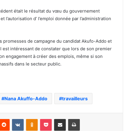
cédent était le résultat du vœu du gouvernement
 l’autorisation d’ l’emploi donnée par l’administration
pales promesses de campagne du candidat Akufo-Addo et
 est intéressant de constater que lors de son premier
 son engagement à créer des emplois, même si son
ssifs dans le secteur public.
Nana Akuffo-Addo
travailleurs
nterest
Reddit
VKontakte
Odnoklassniki
Pocket
Partager par email
Imprimer