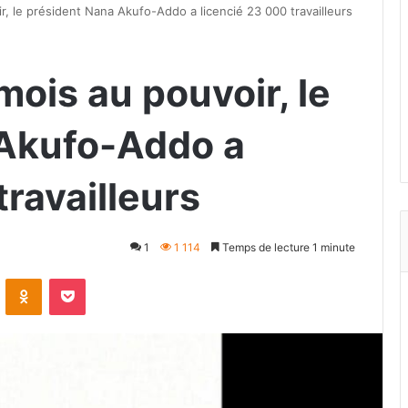
, le président Nana Akufo-Addo a licencié 23 000 travailleurs
ois au pouvoir, le
 Akufo-Addo a
travailleurs
1
1 114
Temps de lecture 1 minute
VKontakte
Odnoklassniki
Pocket