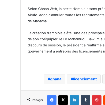
Selon Ghana Web, la perte d’emplois sans pré
Akufo-Addo d’annuler toutes les recrutements et
de Mahama.
La création d’emplois a été l’une des princi
de son coéquipier, le Dr Mahamudu Bawumia. Il
discours de session, le président a réaffirmé
gouvernement a entrepris des licenciements ma
ghana
licenciement
Facebook
X
Linkedin
Tumblr
Pi
Partager