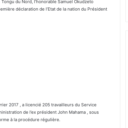
le Tongu du Nord, l’honorable Samuel Okudzeto
emière déclaration de l’Etat de la nation du Président
ier 2017 , a licencié 205 travailleurs du Service
inistration de l’ex président John Mahama , sous
orme à la procédure régulière.