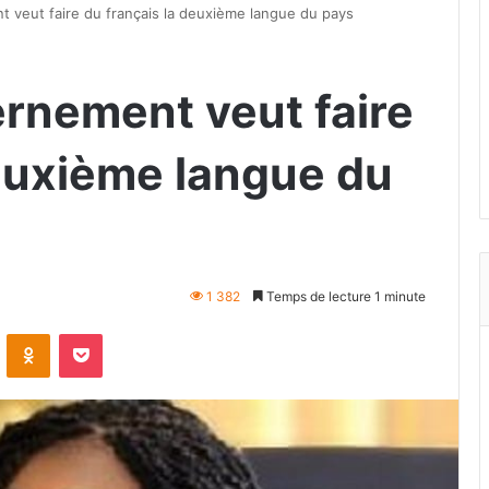
 veut faire du français la deuxième langue du pays
rnement veut faire
deuxième langue du
1 382
Temps de lecture 1 minute
VKontakte
Odnoklassniki
Pocket