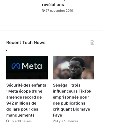
révélations
27 novembre 2019
Recent Tech News
Sécurité des enfants
Sénégal : trois
: Meta écope d’une
influenceurs TikTok
amende record de
emprisonnés pour
942 millions de
des publications
dollars pour des
critiquant Diomaye
manquements
Faye
il y a 10 heures
il y a 10 heures