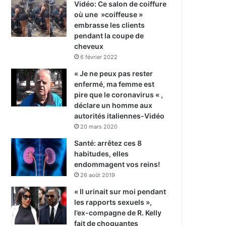
Vidéo: Ce salon de coiffure
où une »coiffeuse »
embrasse les clients
pendant la coupe de
cheveux
6 février 2022
« Je ne peux pas rester
enfermé, ma femme est
pire que le coronavirus « ,
déclare un homme aux
autorités italiennes-Vidéo
20 mars 2020
Santé: arrêtez ces 8
habitudes, elles
endommagent vos reins!
26 août 2019
« Il urinait sur moi pendant
les rapports sexuels »,
l’ex-compagne de R. Kelly
fait de choquantes