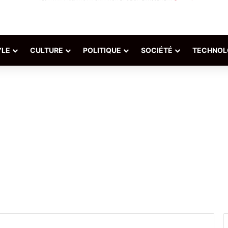
YLE
CULTURE
POLITIQUE
SOCIÉTÉ
TECHNOL