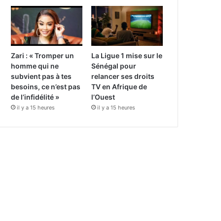
Zari : « Tromper un
La Ligue 1 mise sur le
homme qui ne
Sénégal pour
subvient pas à tes
relancer ses droits
besoins, ce n’est pas
TV en Afrique de
de l’infidélité »
l’Ouest
il y a 15 heures
il y a 15 heures