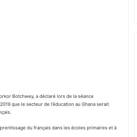
yorkor Botchwey, a déclaré lors de la séance
2019 que le secteur de l’éducation au Ghana serait
nçais.
apprentissage du français dans les écoles primaires et à