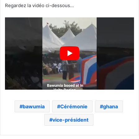
Regardez la vidéo ci-dessous…
bawumia
Cérémonie
ghana
vice-président