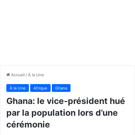
Accueil
/
À la Une
À la Une
Afrique
Ghana
Ghana: le vice-président hué
par la population lors d’une
cérémonie