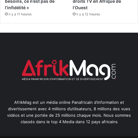
besoins, ce n’est pas de
droits TV en Afrique de
l’infidélité »
l’Ouest
il y a 11 heures
il y a 12 heures
AfrikMag est un média online Panafricain d’information et
divertissement avec 4 millions d’utilisateurs, 8 millions des vues
vidéos et une portée de 25 millions chaque mois. Nous sommes
classés dans le top 4 Media dans 12 pays africains