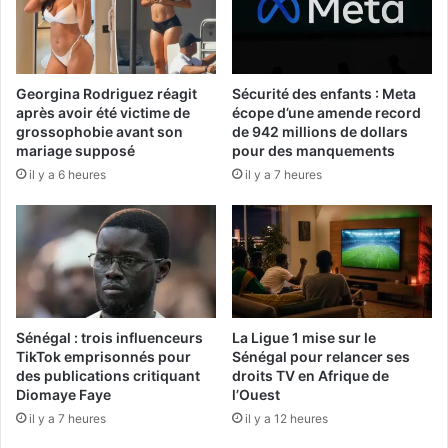
Georgina Rodriguez réagit
Sécurité des enfants : Meta
après avoir été victime de
écope d’une amende record
grossophobie avant son
de 942 millions de dollars
mariage supposé
pour des manquements
il y a 6 heures
il y a 7 heures
Sénégal : trois influenceurs
La Ligue 1 mise sur le
TikTok emprisonnés pour
Sénégal pour relancer ses
des publications critiquant
droits TV en Afrique de
Diomaye Faye
l’Ouest
il y a 7 heures
il y a 12 heures