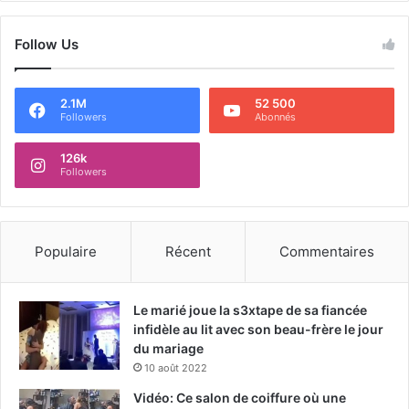
Follow Us
2.1M
52 500
Followers
Abonnés
126k
Followers
Populaire
Récent
Commentaires
Le marié joue la s3xtape de sa fiancée
infidèle au lit avec son beau-frère le jour
du mariage
10 août 2022
Vidéo: Ce salon de coiffure où une