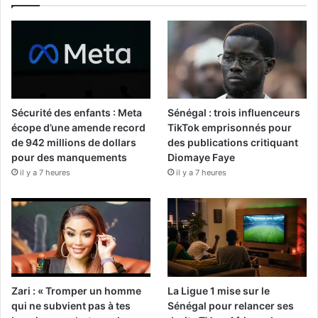
Sécurité des enfants : Meta
Sénégal : trois influenceurs
écope d’une amende record
TikTok emprisonnés pour
de 942 millions de dollars
des publications critiquant
pour des manquements
Diomaye Faye
il y a 7 heures
il y a 7 heures
Zari : « Tromper un homme
La Ligue 1 mise sur le
qui ne subvient pas à tes
Sénégal pour relancer ses