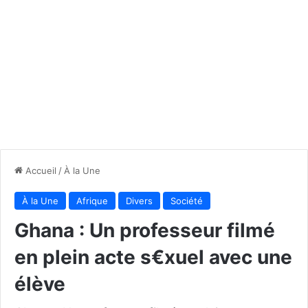
Accueil
/
À la Une
À la Une
Afrique
Divers
Société
Ghana : Un professeur filmé
en plein acte s€xuel avec une
élève