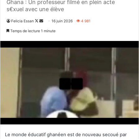
Ghana : Un professeur filmé en plein acte
s€xuel avec une élève
Follow
Envoyer
Felicia Essan
16 juin 2026
4 981
on
un
Temps de lecture 1 minute
X
courriel
Le monde éducatif ghanéen est de nouveau secoué par