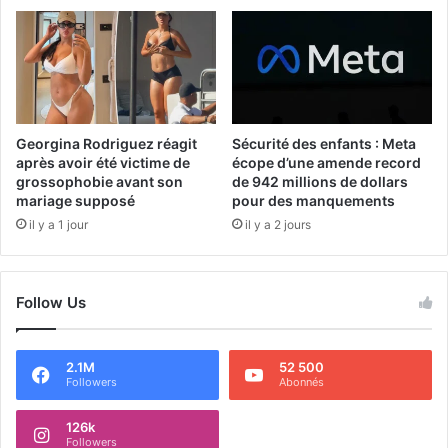
Georgina Rodriguez réagit
Sécurité des enfants : Meta
après avoir été victime de
écope d’une amende record
grossophobie avant son
de 942 millions de dollars
mariage supposé
pour des manquements
il y a 1 jour
il y a 2 jours
Follow Us
2.1M
52 500
Followers
Abonnés
126k
Followers