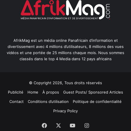
AfrikMag est un média online Panafricain d’information et
divertissement avec 4 millions d’utilisateurs, 8 millions des vues
vidéos et une portée de 25 millions chaque mois. Nous sommes
classés dans le top 4 Media dans 12 pays africains
© Copyright 2026, Tous droits réservés
Publicité
Home
À propos
Guest Posts/ Sponsored Articles
Contact
Conditions d’utilisation
Politique de confidentialité
Privacy Policy
Facebook
X
YouTube
Instagram