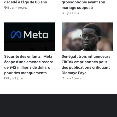
décédé à l’âge de 68 ans
grossophobie avant son
mariage supposé
il y a 14 heures
il y a 1 jour
Sécurité des enfants : Meta
Sénégal : trois influenceurs
écope d’une amende record
TikTok emprisonnés pour
de 942 millions de dollars
des publications critiquant
pour des manquements
Diomaye Faye
il y a 2 jours
il y a 2 jours