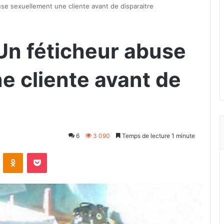
se sexuellement une cliente avant de disparaitre
n féticheur abuse
e cliente avant de
6
3 090
Temps de lecture 1 minute
VKontakte
Odnoklassniki
Pocket