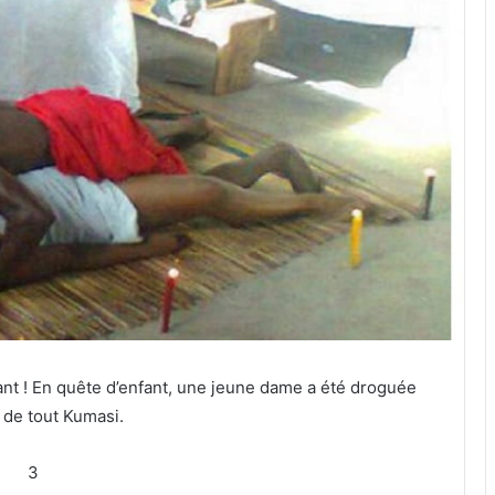
nt ! En quête d’enfant, une jeune dame a été droguée
u de tout Kumasi.
3