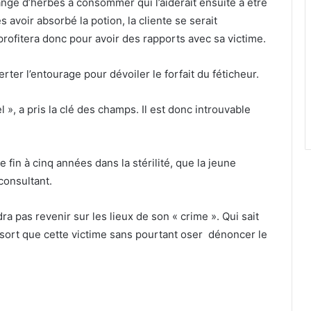
nge d’herbes à consommer qui l’aiderait ensuite à être
avoir absorbé la potion, la cliente se serait
ofitera donc pour avoir des rapports avec sa victime.
ter l’entourage pour dévoiler le forfait du féticheur.
 », a pris la clé des champs. Il est donc introuvable
 fin à cinq années dans la stérilité, que la jeune
consultant.
a pas revenir sur les lieux de son « crime ». Qui sait
ort que cette victime sans pourtant oser dénoncer le