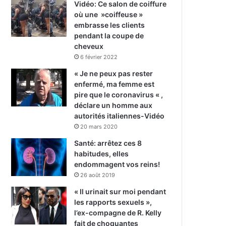
Vidéo: Ce salon de coiffure
où une »coiffeuse »
embrasse les clients
pendant la coupe de
cheveux
6 février 2022
« Je ne peux pas rester
enfermé, ma femme est
pire que le coronavirus « ,
déclare un homme aux
autorités italiennes-Vidéo
20 mars 2020
Santé: arrêtez ces 8
habitudes, elles
endommagent vos reins!
26 août 2019
« Il urinait sur moi pendant
les rapports sexuels »,
l’ex-compagne de R. Kelly
fait de choquantes