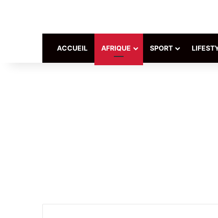
ACCUEIL
AFRIQUE
SPORT
LIFEST