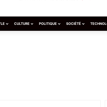
YLE
CULTURE
POLITIQUE
SOCIÉTÉ
TECHNOL