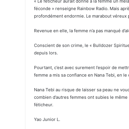
« Le féticheur aurait donné à la femme un méla
féconde » renseigne Rainbow Radio. Mais après 
profondément endormie. Le marabout véreux pr
Revenue en elle, la femme n’a pas manqué d’aler
Conscient de son crime, le « Bulldozer Spirituel
depuis lors.
Pourtant, c’est avec surement l’espoir de mettre
femme a mis sa confiance en Nana Tebi, en le 
Nana Tebi au risque de laisser sa peau ne voudr
combien d’autres femmes ont subies le même s
féticheur.
Yao Junior L.