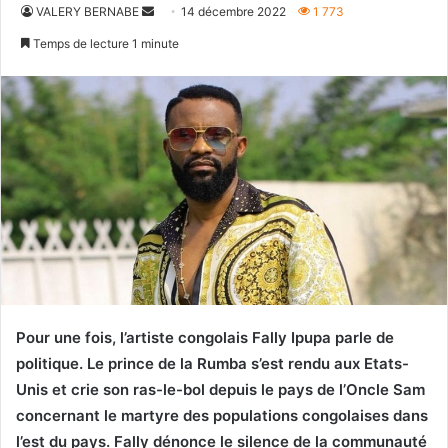
Envoyer
VALERY BERNABE
14 décembre 2022
1 773
un
Temps de lecture 1 minute
courriel
Pour une fois, l’artiste congolais Fally Ipupa parle de
politique. Le prince de la Rumba s’est rendu aux Etats-
Unis et crie son ras-le-bol depuis le pays de l’Oncle Sam
concernant le martyre des populations congolaises dans
l’est du pays. Fally dénonce le silence de la communauté