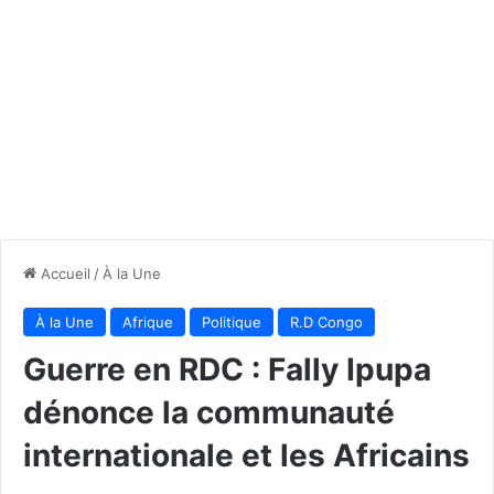
Accueil
/
À la Une
À la Une
Afrique
Politique
R.D Congo
Guerre en RDC : Fally Ipupa
dénonce la communauté
internationale et les Africains