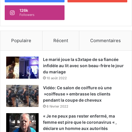
126k
Followers
Populaire
Récent
Commentaires
Le marié joue la s3xtape de sa fiancée
infidèle au lit avec son beau-frère le jour
du mariage
10 août 2022
Vidéo: Ce salon de coiffure où une
»coiffeuse » embrasse les clients
pendant la coupe de cheveux
6 février 2022
« Je ne peux pas rester enfermé, ma
femme est pire que le coronavirus « ,
déclare un homme aux autorités