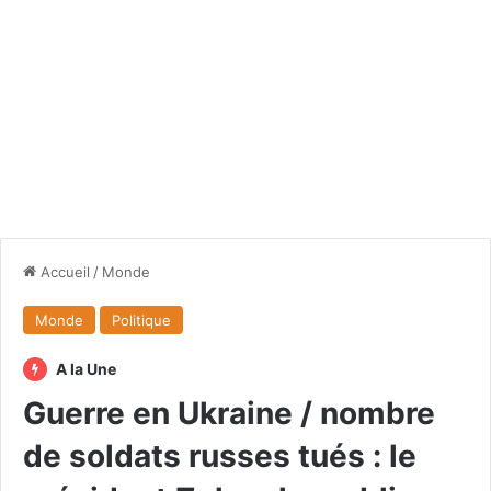
Accueil
/
Monde
Monde
Politique
A la Une
Guerre en Ukraine / nombre
de soldats russes tués : le