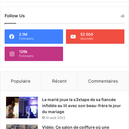
Follow Us
2.1M
52 500
Followers
Abonnés
126k
Followers
Populaire
Récent
Commentaires
Le marié joue la s3xtape de sa fiancée
infidèle au lit avec son beau-frère le jour
du mariage
10 août 2022
Vidéo: Ce salon de coiffure où une