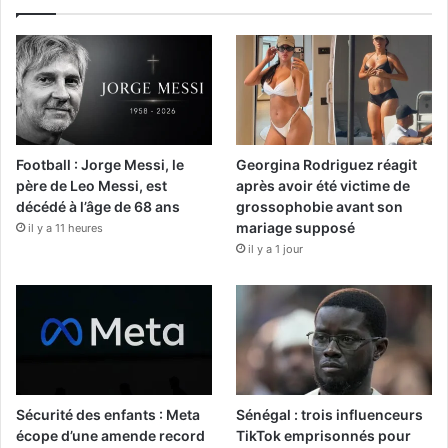
Football : Jorge Messi, le
Georgina Rodriguez réagit
père de Leo Messi, est
après avoir été victime de
décédé à l’âge de 68 ans
grossophobie avant son
mariage supposé
il y a 11 heures
il y a 1 jour
Sécurité des enfants : Meta
Sénégal : trois influenceurs
écope d’une amende record
TikTok emprisonnés pour