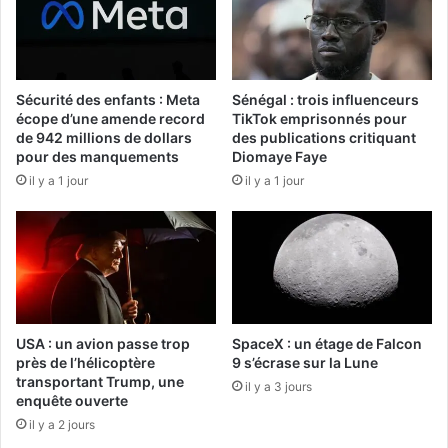
Sécurité des enfants : Meta
Sénégal : trois influenceurs
écope d’une amende record
TikTok emprisonnés pour
de 942 millions de dollars
des publications critiquant
pour des manquements
Diomaye Faye
il y a 1 jour
il y a 1 jour
USA : un avion passe trop
SpaceX : un étage de Falcon
près de l’hélicoptère
9 s’écrase sur la Lune
transportant Trump, une
il y a 3 jours
enquête ouverte
il y a 2 jours