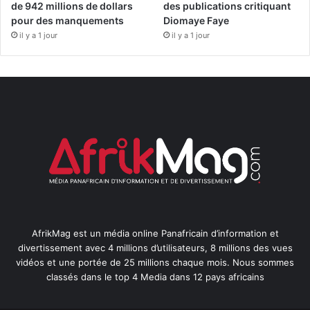
de 942 millions de dollars
des publications critiquant
pour des manquements
Diomaye Faye
il y a 1 jour
il y a 1 jour
AfrikMag est un média online Panafricain d’information et
divertissement avec 4 millions d’utilisateurs, 8 millions des vues
vidéos et une portée de 25 millions chaque mois. Nous sommes
classés dans le top 4 Media dans 12 pays africains