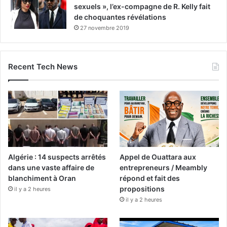
sexuels », l’ex-compagne de R. Kelly fait
de choquantes révélations
27 novembre 2019
Recent Tech News
Algérie : 14 suspects arrêtés
Appel de Ouattara aux
dans une vaste affaire de
entrepreneurs / Meambly
blanchiment à Oran
répond et fait des
propositions
il y a 2 heures
il y a 2 heures