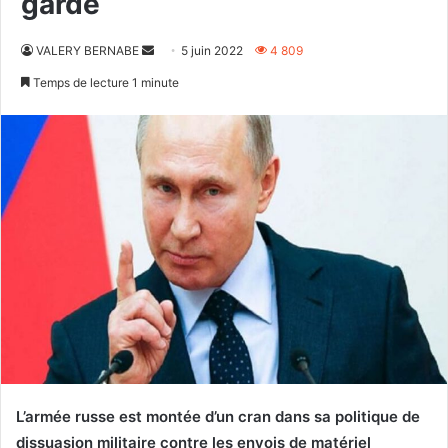
garde
Envoyer
VALERY BERNABE
5 juin 2022
4 809
un
Temps de lecture 1 minute
courriel
L’armée russe est montée d’un cran dans sa politique de
dissuasion militaire contre les envois de matériel