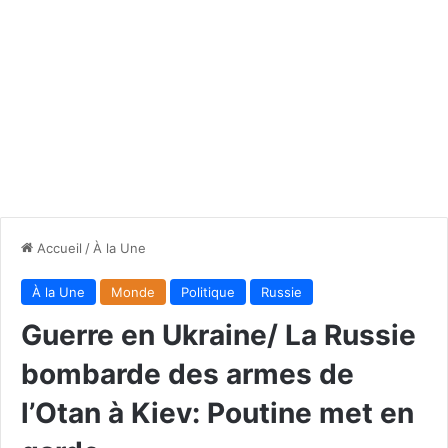
Accueil
/
À la Une
À la Une
Monde
Politique
Russie
Guerre en Ukraine/ La Russie
bombarde des armes de
l’Otan à Kiev: Poutine met en