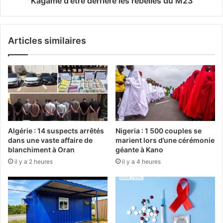
Kagamé d'être derrière les rebelles du M23
Articles similaires
Algérie : 14 suspects arrêtés
Nigeria : 1 500 couples se
dans une vaste affaire de
marient lors d’une cérémonie
blanchiment à Oran
géante à Kano
il y a 2 heures
il y a 4 heures