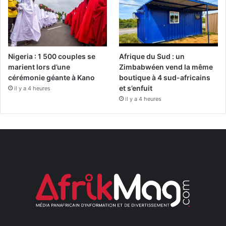
Nigeria : 1 500 couples se
Afrique du Sud : un
marient lors d’une
Zimbabwéen vend la même
cérémonie géante à Kano
boutique à 4 sud-africains
et s’enfuit
il y a 4 heures
il y a 4 heures