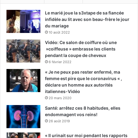
Le marié joue la s3xtape de sa fiancée
infidèle au lit avec son beau-frère le jour
du mariage
10 août 2022
Vidéo: Ce salon de coiffure où une
»coiffeuse » embrasse les clients
pendant la coupe de cheveux
6 février 2022
« Je ne peux pas rester enfermé, ma
femme est pire que le coronavirus « ,
déclare un homme aux autorités
italiennes-Vidéo
20 mars 2020
Santé: arrêtez ces 8 habitudes, elles
endommagent vos reins!
26 août 2019
« Il urinait sur moi pendant les rapports