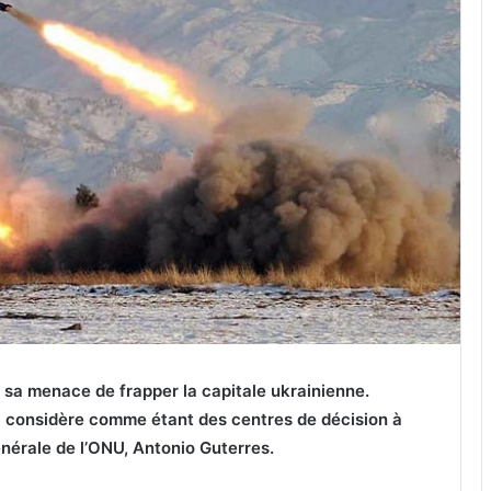
 sa menace de frapper la capitale ukrainienne.
il considère comme étant des centres de décision à
énérale de l’ONU, Antonio Guterres.