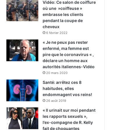
Vidéo: Ce salon de coiffure
où une »coiffeuse »
embrasse les clients
pendant la coupe de
cheveux
6 février 2022
« Je ne peux pas rester
enfermé, ma femme est
pire que le coronavirus « ,
déclare un homme aux
autorités italiennes-Vidéo
20 mars 2020
Santé: arrêtez ces 8
habitudes, elles
endommagent vos reins!
26 août 2019
« Il urinait sur moi pendant
les rapports sexuels »,
l’ex-compagne de R. Kelly
fait de choquantes