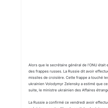
Alors que le secrétaire général de l’ONU était e
des frappes russes. La Russie dit avoir effect
missiles de croisière. Cette frappe a touché le
ukrainien Volodymyr Zelensky a estimé que ces
suite, le ministre ukrainien des Affaires étran
La Russie a confirmé ce vendredi avoir effect