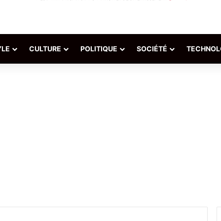
YLE
CULTURE
POLITIQUE
SOCIÉTÉ
TECHNOL