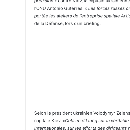
précision »
contre Kiev, la capitale ukrainienne
l’ONU Antonio Guterres. «
Les forces russes o
portée les ateliers de l’entreprise spatiale Art
de la Défense, lors d’un briefing.
Selon le président ukrainien Volodymyr Zelensk
capitale Kiev.
«Cela en dit long sur la véritable
internationales, sur les efforts des dirigeants 