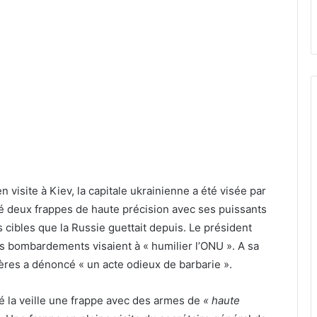
n visite à Kiev, la capitale ukrainienne a été visée par
ué deux frappes de haute précision avec ses puissants
s cibles que la Russie guettait depuis. Le président
 bombardements visaient à « humilier l’ONU ». A sa
gères a dénoncé « un acte odieux de barbarie ».
ué la veille une frappe avec des armes de
« haute