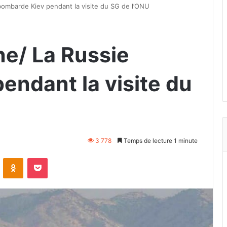
bombarde Kiev pendant la visite du SG de l’ONU
ne/ La Russie
endant la visite du
3 778
Temps de lecture 1 minute
VKontakte
Odnoklassniki
Pocket