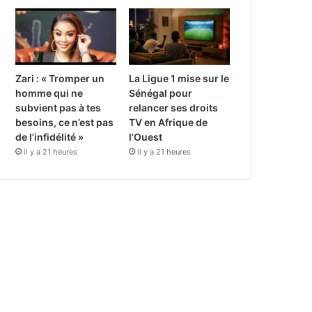
Zari : « Tromper un
La Ligue 1 mise sur le
homme qui ne
Sénégal pour
subvient pas à tes
relancer ses droits
besoins, ce n’est pas
TV en Afrique de
de l’infidélité »
l’Ouest
il y a 21 heures
il y a 21 heures