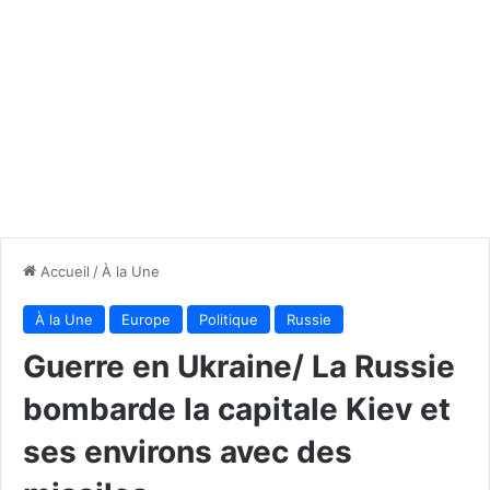
Accueil
/
À la Une
À la Une
Europe
Politique
Russie
Guerre en Ukraine/ La Russie
bombarde la capitale Kiev et
ses environs avec des