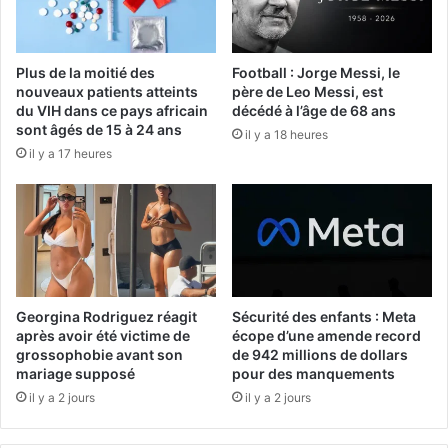
Plus de la moitié des
Football : Jorge Messi, le
nouveaux patients atteints
père de Leo Messi, est
du VIH dans ce pays africain
décédé à l’âge de 68 ans
sont âgés de 15 à 24 ans
il y a 18 heures
il y a 17 heures
Georgina Rodriguez réagit
Sécurité des enfants : Meta
après avoir été victime de
écope d’une amende record
grossophobie avant son
de 942 millions de dollars
mariage supposé
pour des manquements
il y a 2 jours
il y a 2 jours