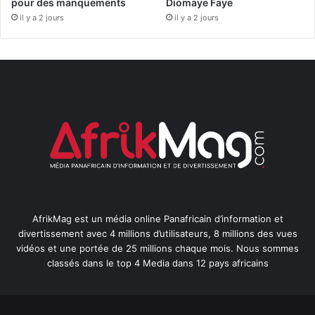
pour des manquements
Diomaye Faye
il y a 2 jours
il y a 2 jours
AfrikMag est un média online Panafricain d’information et
divertissement avec 4 millions d’utilisateurs, 8 millions des vues
vidéos et une portée de 25 millions chaque mois. Nous sommes
classés dans le top 4 Media dans 12 pays africains