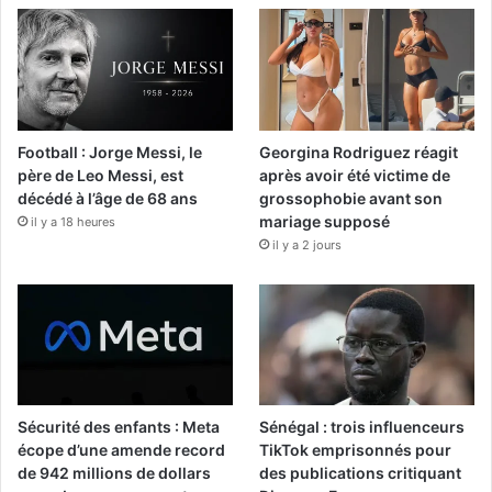
Football : Jorge Messi, le
Georgina Rodriguez réagit
père de Leo Messi, est
après avoir été victime de
décédé à l’âge de 68 ans
grossophobie avant son
mariage supposé
il y a 18 heures
il y a 2 jours
Sécurité des enfants : Meta
Sénégal : trois influenceurs
écope d’une amende record
TikTok emprisonnés pour
de 942 millions de dollars
des publications critiquant