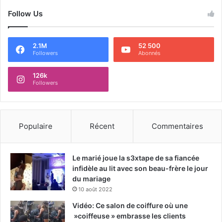
Follow Us
2.1M
52 500
Followers
Abonnés
126k
Followers
Populaire
Récent
Commentaires
Le marié joue la s3xtape de sa fiancée
infidèle au lit avec son beau-frère le jour
du mariage
10 août 2022
Vidéo: Ce salon de coiffure où une
»coiffeuse » embrasse les clients