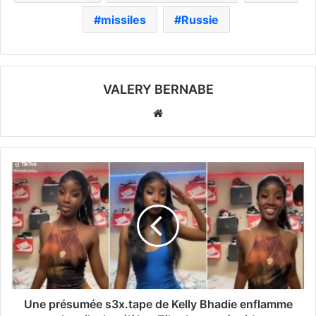
missiles
Russie
VALERY BERNABE
Website
Une présumée s3x.tape de Kelly Bhadie enflamme