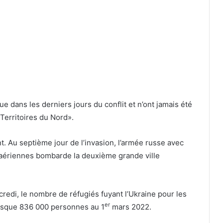
ue dans les derniers jours du conflit et n’ont jamais été
«Territoires du Nord».
t. Au septième jour de l’invasion, l’armée russe avec
 aériennes bombarde la deuxième grande ville
edi, le nombre de réfugiés fuyant l’Ukraine pour les
er
resque 836 000 personnes au 1
mars 2022.