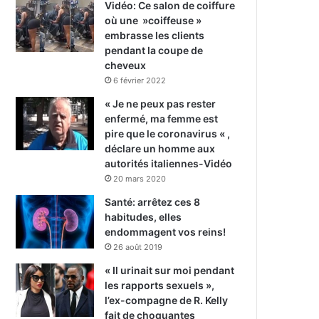
Vidéo: Ce salon de coiffure
où une »coiffeuse »
embrasse les clients
pendant la coupe de
cheveux
6 février 2022
« Je ne peux pas rester
enfermé, ma femme est
pire que le coronavirus « ,
déclare un homme aux
autorités italiennes-Vidéo
20 mars 2020
Santé: arrêtez ces 8
habitudes, elles
endommagent vos reins!
26 août 2019
« Il urinait sur moi pendant
les rapports sexuels »,
l’ex-compagne de R. Kelly
fait de choquantes