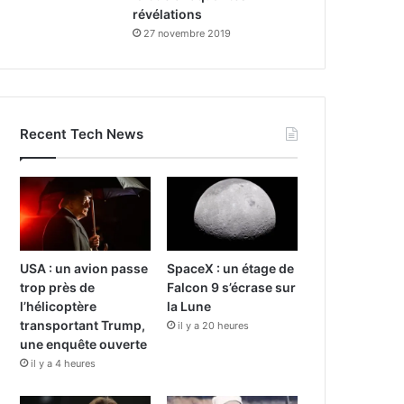
révélations
27 novembre 2019
Recent Tech News
USA : un avion passe
SpaceX : un étage de
trop près de
Falcon 9 s’écrase sur
l’hélicoptère
la Lune
transportant Trump,
il y a 20 heures
une enquête ouverte
il y a 4 heures