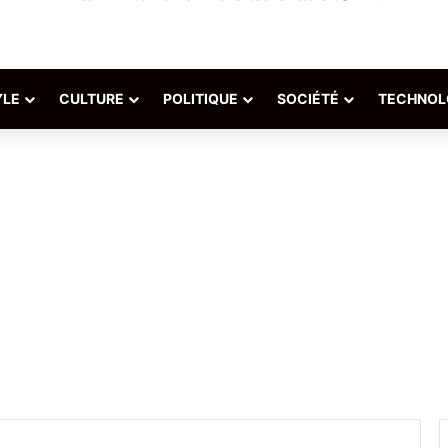
YLE
CULTURE
POLITIQUE
SOCIÉTÉ
TECHNOL