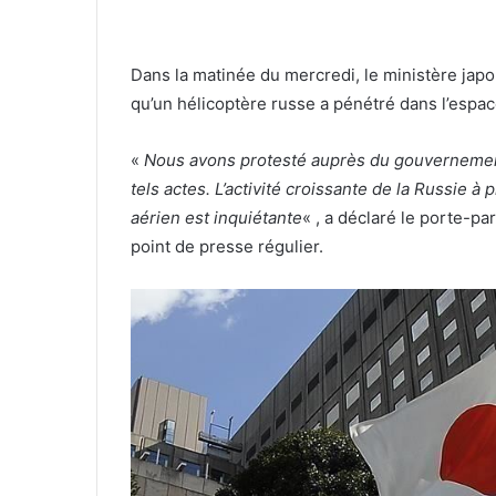
Dans la matinée du mercredi, le ministère jap
qu’un hélicoptère russe a pénétré dans l’espace
«
Nous avons protesté auprès du gouvernement 
tels actes. L’activité croissante de la Russie à
aérien est inquiétante
« , a déclaré le porte-p
point de presse régulier.