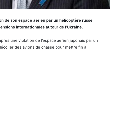
on de son espace aérien par un hélicoptère russe
tensions internationales autour de l’Ukraine.
rès une violation de l’espace aérien japonais par un
décoller des avions de chasse pour mettre fin à