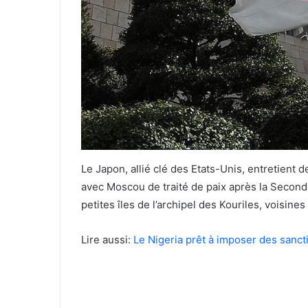
Le Japon, allié clé des Etats-Unis, entretient d
avec Moscou de traité de paix après la Second
petites îles de l’archipel des Kouriles, voisine
Lire aussi:
Le Nigeria prêt à imposer des sancti