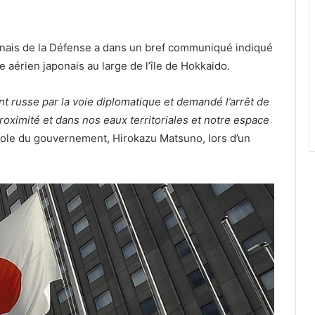
onais de la Défense a dans un bref communiqué indiqué
 aérien japonais au large de l’île de Hokkaido.
russe par la voie diplomatique et demandé l’arrêt de
 proximité et dans nos eaux territoriales et notre espace
arole du gouvernement, Hirokazu Matsuno, lors d’un