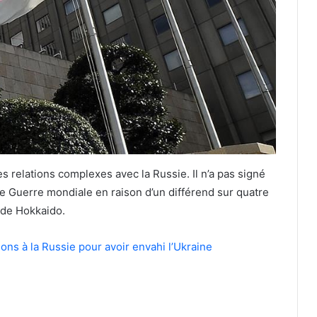
es relations complexes avec la Russie. Il n’a pas signé
e Guerre mondiale en raison d’un différend sur quatre
s de Hokkaido.
ons à la Russie pour avoir envahi l’Ukraine