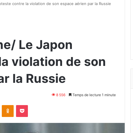
este contre la violation de son espace aérien par la Russie
ne/ Le Japon
la violation de son
r la Russie
8 556
Temps de lecture 1 minute
VKontakte
Odnoklassniki
Pocket