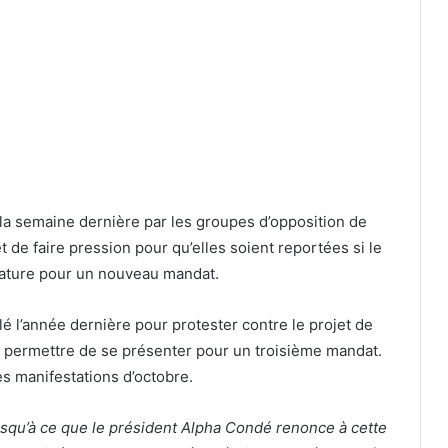
e la semaine dernière par les groupes d’opposition de
et de faire pression pour qu’elles soient reportées si le
dature pour un nouveau mandat.
lé l’année dernière pour protester contre le projet de
ui permettre de se présenter pour un troisième mandat.
s manifestations d’octobre.
usqu’à ce que le président Alpha Condé renonce à cette