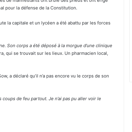
ines de manifestants ont brûlé des pneus et ont érigé
al pour la défense de la Constitution.
e la capitale et un lycéen a été abattu par les forces
ne. Son corps a été déposé à la morgue d’une clinique
a, qui se trouvait sur les lieux. Un pharmacien local,
, a déclaré qu’il n’a pas encore vu le corps de son
 coups de feu partout. Je n’ai pas pu aller voir le