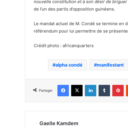
nouvelle constitution et à son désir de brigue
de l’un des partis d’opposition guinéens.
Le mandat actuel de M. Condé se termine en d
référendum pour lui permettre de se présente
Crédit photo : africanquarters
alpha condé
manifestant
Facebook
X
Linkedin
Tumblr
Pi
Partager
Gaelle Kamdem