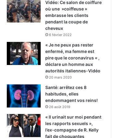
Vidéo: Ce salon de coiffure
où une »coiffeuse »
embrasse les clients
pendant la coupe de
cheveux
6 février 2022
« Je ne peux pas rester
enfermé, ma femme est
pire que le coronavirus « ,
déclare un homme aux
autorités italiennes-Vidéo
20 mars 2020
Santé: arrêtez ces 8
habitudes, elles
endommagent vos reins!
26 août 2019
« Il urinait sur moi pendant
les rapports sexuels »,
l’ex-compagne de R. Kelly
fait de choquantes