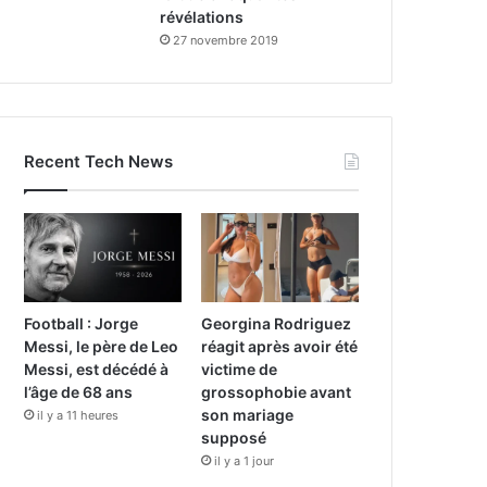
révélations
27 novembre 2019
Recent Tech News
Football : Jorge
Georgina Rodriguez
Messi, le père de Leo
réagit après avoir été
Messi, est décédé à
victime de
l’âge de 68 ans
grossophobie avant
son mariage
il y a 11 heures
supposé
il y a 1 jour