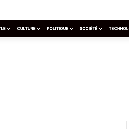
YLE
CULTURE
POLITIQUE
SOCIÉTÉ
TECHNOL