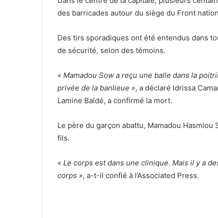
Dans le centre de la capitale, plusieurs centa
des barricades autour du siège du Front nation
Des tirs sporadiques ont été entendus dans tout
de sécurité, selon des témoins.
« Mamadou Sow a reçu une balle dans la poitri
privée de la banlieue »
, a déclaré Idrissa Camar
Lamine Baldé, a confirmé la mort.
Le père du garçon abattu, Mamadou Hasmiou Sow
fils.
« Le corps est dans une clinique. Mais il y a des
corps »
, a-t-il confié à l’Associated Press.