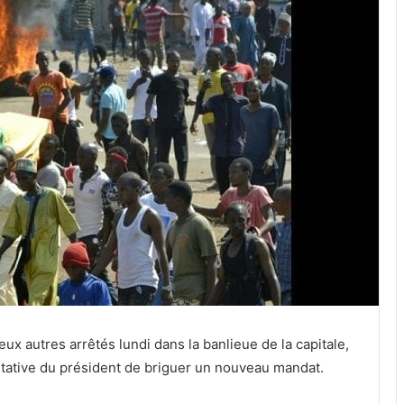
ux autres arrêtés lundi dans la banlieue de la capitale,
entative du président de briguer un nouveau mandat.