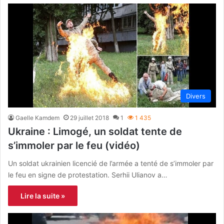
Divers
Gaelle Kamdem
29 juillet 2018
1
1 435
Ukraine : Limogé, un soldat tente de
s’immoler par le feu (vidéo)
Un soldat ukrainien licencié de l’armée a tenté de s’immoler par
le feu en signe de protestation. Serhii Ulianov a…
Lire la suite »