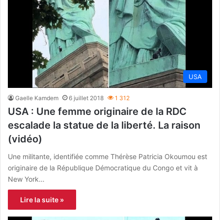
USA
Gaelle Kamdem
6 juillet 2018
1 312
USA : Une femme originaire de la RDC
escalade la statue de la liberté. La raison
(vidéo)
Une militante, identifiée comme Thérèse Patricia Okoumou est
originaire de la République Démocratique du Congo et vit à
New York…
Lire la suite »