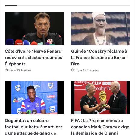
Côte d’Ivoire : Hervé Renard
Guinée : Conakry réclame à
redevient sélectionneur des
la France le crâne de Bokar
Éléphants
Biro
il y a 13 heures
il y a 13 heures
Ouganda : un célèbre
FIFA : Le Premier ministre
footballeur battu à mort lors
canadien Mark Carney exige
d’une attaque de gang de
la démission de Gianni