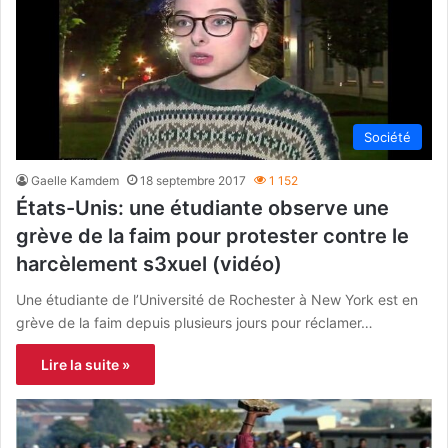
Société
Gaelle Kamdem
18 septembre 2017
1 152
États-Unis: une étudiante observe une
grève de la faim pour protester contre le
harcèlement s3xuel (vidéo)
Une étudiante de l’Université de Rochester à New York est en
grève de la faim depuis plusieurs jours pour réclamer…
Lire la suite »