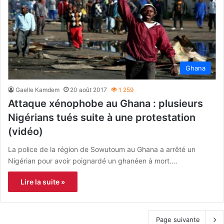
Ghana
Gaelle Kamdem
20 août 2017
1 259
Attaque xénophobe au Ghana : plusieurs
Nigérians tués suite à une protestation
(vidéo)
La police de la région de Sowutoum au Ghana a arrêté un
Nigérian pour avoir poignardé un ghanéen à mort.…
Lire la suite »
Page suivante