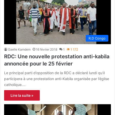
R.D Congo
Gaelle Kamdem
16 février 2018
1
1 172
RDC: Une nouvelle protestation anti-kabila
annoncée pour le 25 février
Le principal parti d’opposition de la RDC a déclaré lundi qu’il
participera à une protestation anti-Kabila organisée par l’église
catholique.…
Lire la suite »