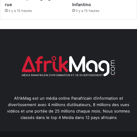
rue
Infantino
il y a 15 heures
il y a 15 heures
AfrikMag est un média online Panafricain d’information et
divertissement avec 4 millions d’utilisateurs, 8 millions des vues
vidéos et une portée de 25 millions chaque mois. Nous sommes
classés dans le top 4 Media dans 12 pays africains