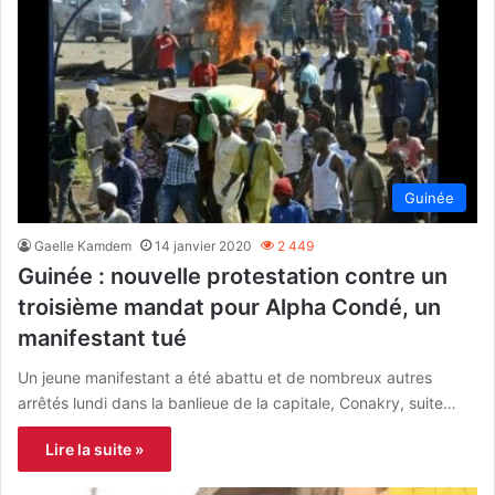
Guinée
Gaelle Kamdem
14 janvier 2020
2 449
Guinée : nouvelle protestation contre un
troisième mandat pour Alpha Condé, un
manifestant tué
Un jeune manifestant a été abattu et de nombreux autres
arrêtés lundi dans la banlieue de la capitale, Conakry, suite…
Lire la suite »