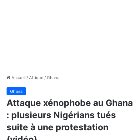
Accueil
/
Afrique
/
Ghana
Ghana
Attaque xénophobe au Ghana
: plusieurs Nigérians tués
suite à une protestation
(vidéo)