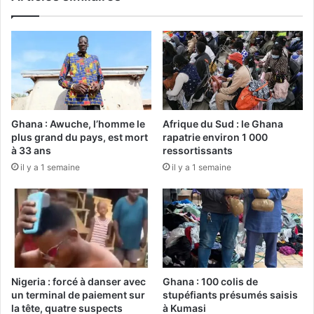
Ghana : Awuche, l’homme le
Afrique du Sud : le Ghana
plus grand du pays, est mort
rapatrie environ 1 000
à 33 ans
ressortissants
il y a 1 semaine
il y a 1 semaine
Nigeria : forcé à danser avec
Ghana : 100 colis de
un terminal de paiement sur
stupéfiants présumés saisis
la tête, quatre suspects
à Kumasi