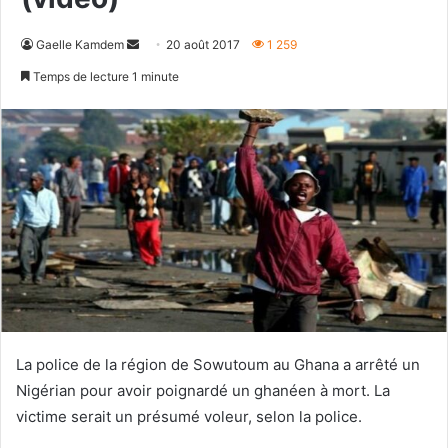
Envoyer
Gaelle Kamdem
20 août 2017
1 259
un
Temps de lecture 1 minute
courriel
La police de la région de Sowutoum au Ghana a arrêté un
Nigérian pour avoir poignardé un ghanéen à mort. La
victime serait un présumé voleur, selon la police.