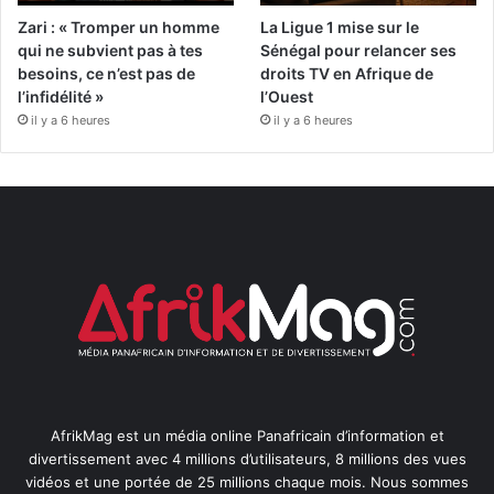
Zari : « Tromper un homme
La Ligue 1 mise sur le
qui ne subvient pas à tes
Sénégal pour relancer ses
besoins, ce n’est pas de
droits TV en Afrique de
l’infidélité »
l’Ouest
il y a 6 heures
il y a 6 heures
AfrikMag est un média online Panafricain d’information et
divertissement avec 4 millions d’utilisateurs, 8 millions des vues
vidéos et une portée de 25 millions chaque mois. Nous sommes