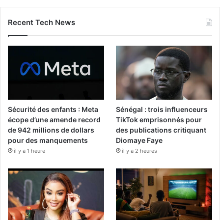
Recent Tech News
Sécurité des enfants : Meta
Sénégal : trois influenceurs
écope d’une amende record
TikTok emprisonnés pour
de 942 millions de dollars
des publications critiquant
pour des manquements
Diomaye Faye
il y a 1 heure
il y a 2 heures