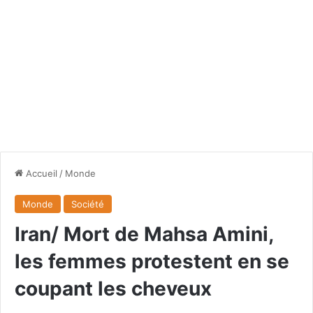
Accueil
/
Monde
Monde
Société
Iran/ Mort de Mahsa Amini,
les femmes protestent en se
coupant les cheveux