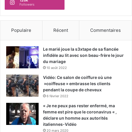
126k
Followers
Populaire
Récent
Commentaires
Le marié joue la s3xtape de sa fiancée
infidèle au lit avec son beau-frère le jour
du mariage
10 août 2022
Vidéo: Ce salon de coiffure où une
»coiffeuse » embrasse les clients
pendant la coupe de cheveux
6 février 2022
« Je ne peux pas rester enfermé, ma
femme est pire que le coronavirus « ,
déclare un homme aux autorités
italiennes-Vidéo
20 mars 2020