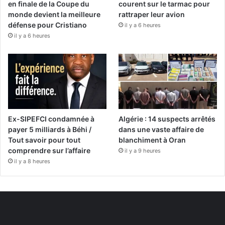
en finale de la Coupe du
courent sur le tarmac pour
monde devient la meilleure
rattraper leur avion
défense pour Cristiano
il y a 6 heures
il y a 6 heures
Ex-SIPEFCI condamnée à
Algérie : 14 suspects arrêtés
payer 5 milliards à Béhi /
dans une vaste affaire de
Tout savoir pour tout
blanchiment à Oran
comprendre sur l’affaire
il y a 9 heures
il y a 8 heures