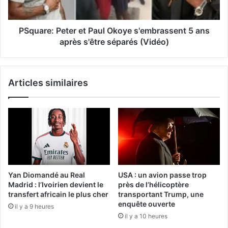
PSquare: Peter et Paul Okoye s'embrassent 5 ans
après s'être séparés (Vidéo)
Articles similaires
Yan Diomandé au Real
USA : un avion passe trop
Madrid : l’Ivoirien devient le
près de l’hélicoptère
transfert africain le plus cher
transportant Trump, une
enquête ouverte
il y a 9 heures
il y a 10 heures