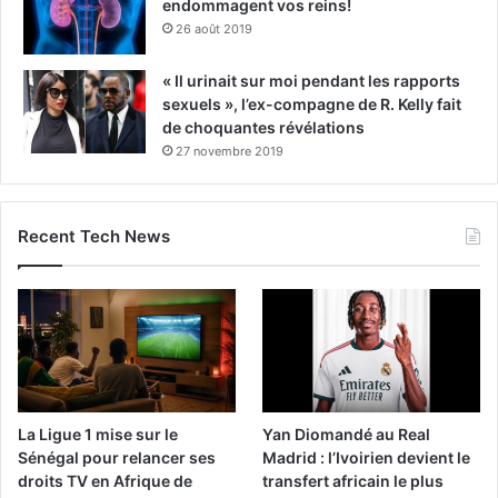
endommagent vos reins!
26 août 2019
« Il urinait sur moi pendant les rapports
sexuels », l’ex-compagne de R. Kelly fait
de choquantes révélations
27 novembre 2019
Recent Tech News
La Ligue 1 mise sur le
Yan Diomandé au Real
Sénégal pour relancer ses
Madrid : l’Ivoirien devient le
droits TV en Afrique de
transfert africain le plus