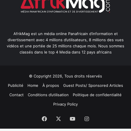
AfrikMag est un média online Panafricain d’information et
divertissement avec 4 millions d’utilisateurs, 8 millions des vues
vidéos et une portée de 25 millions chaque mois. Nous sommes
classés dans le top 4 Media dans 12 pays africains
© Copyright 2026, Tous droits réservés
Publicité
Home
À propos
Guest Posts/ Sponsored Articles
Contact
Conditions d’utilisation
Politique de confidentialité
Privacy Policy
Facebook
X
YouTube
Instagram