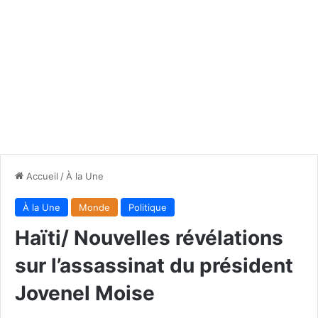
Accueil
/
À la Une
À la Une
Monde
Politique
Haïti/ Nouvelles révélations
sur l’assassinat du président
Jovenel Moise