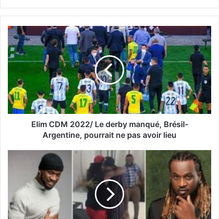
Elim CDM 2022/ Le derby manqué, Brésil-
Argentine, pourrait ne pas avoir lieu