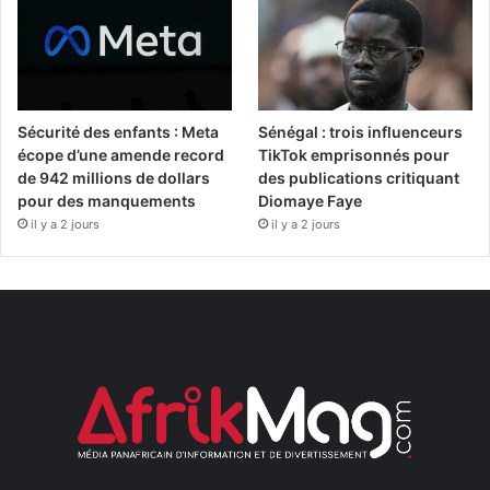
Sécurité des enfants : Meta
Sénégal : trois influenceurs
écope d’une amende record
TikTok emprisonnés pour
de 942 millions de dollars
des publications critiquant
pour des manquements
Diomaye Faye
il y a 2 jours
il y a 2 jours