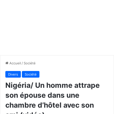
Accueil
/
Société
Divers
Société
Nigéria/ Un homme attrape
son épouse dans une
chambre d’hôtel avec son