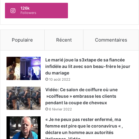
126k
Followers
Populaire
Récent
Commentaires
Le marié joue la s3xtape de sa fiancée
infidèle au lit avec son beau-frère le jour
du mariage
10 août 2022
Vidéo: Ce salon de coiffure où une
»coiffeuse » embrasse les clients
pendant la coupe de cheveux
6 février 2022
« Je ne peux pas rester enfermé, ma
femme est pire que le coronavirus « ,
déclare un homme aux autorités
italiennes-Vidéo