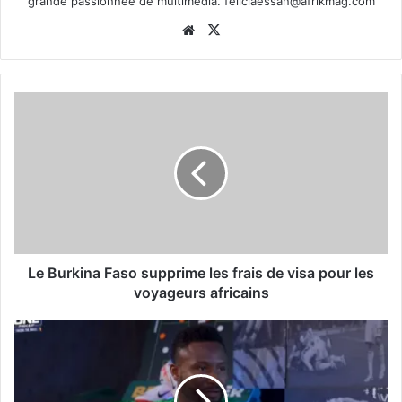
grande passionnée de multimédia.
feliciaessan@afrikmag.com
Website
X
Le Burkina Faso supprime les frais de visa pour les
voyageurs africains