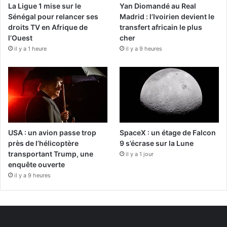
La Ligue 1 mise sur le
Yan Diomandé au Real
Sénégal pour relancer ses
Madrid : l’Ivoirien devient le
droits TV en Afrique de
transfert africain le plus
l’Ouest
cher
il y a 1 heure
il y a 9 heures
USA : un avion passe trop
SpaceX : un étage de Falcon
près de l’hélicoptère
9 s’écrase sur la Lune
transportant Trump, une
il y a 1 jour
enquête ouverte
il y a 9 heures