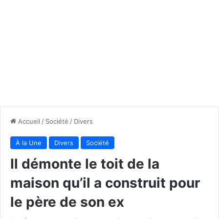
Accueil
/
Société
/
Divers
À la Une
Divers
Société
Il démonte le toit de la
maison qu’il a construit pour
le père de son ex