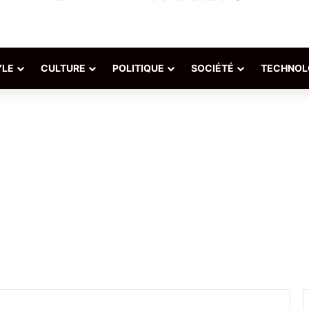
YLE
CULTURE
POLITIQUE
SOCIÉTÉ
TECHNOL