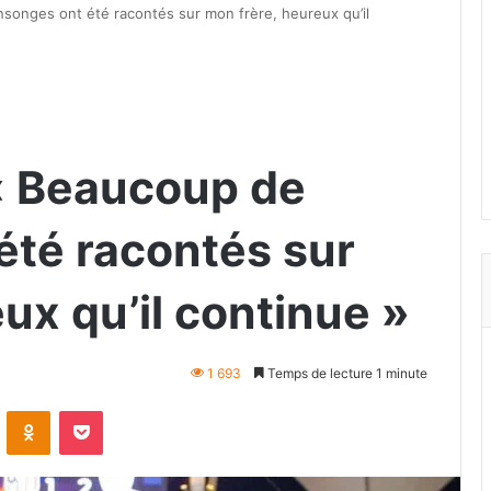
nsonges ont été racontés sur mon frère, heureux qu’il
 « Beaucoup de
té racontés sur
ux qu’il continue »
1 693
Temps de lecture 1 minute
VKontakte
Odnoklassniki
Pocket