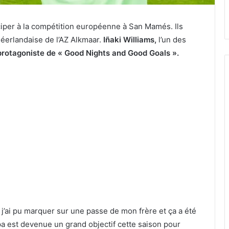
ciper à la compétition européenne à San Mamés. Ils
 néerlandaise de l’AZ Alkmaar.
Iñaki Williams,
l’un des
protagoniste de « Good Nights and Good Goals ».
 j’ai pu marquer sur une passe de mon frère et ça a été
opa est devenue un grand objectif cette saison pour