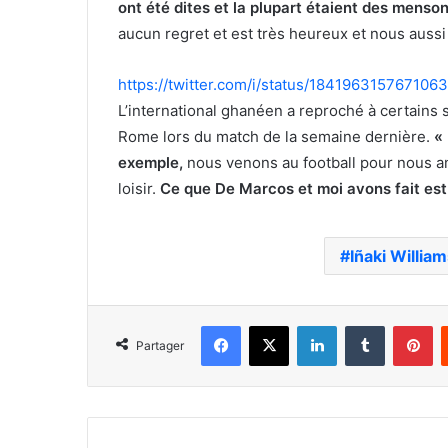
ont été dites et la plupart étaient des menso
aucun regret et est très heureux et nous aussi 
https://twitter.com/i/status/184196315767106
L’international ghanéen a reproché à certains
Rome lors du match de la semaine dernière.
«
exemple,
nous venons au football pour nous am
loisir.
Ce que De Marcos et moi avons fait est 
Iñaki Willia
Facebook
X
Linkedin
Tumblr
Pi
Partager