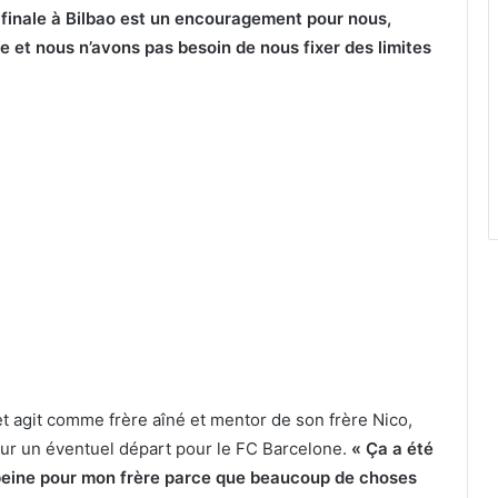
 finale à Bilbao est un encouragement pour nous,
te et nous n’avons pas besoin de nous fixer des limites
 et agit comme frère aîné et mentor de son frère Nico,
 sur un éventuel départ pour le FC Barcelone.
« Ça a été
 peine pour mon frère parce que beaucoup de choses