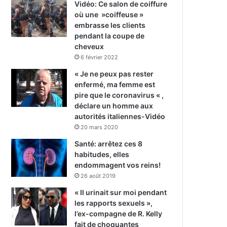
Vidéo: Ce salon de coiffure
où une »coiffeuse »
embrasse les clients
pendant la coupe de
cheveux
6 février 2022
« Je ne peux pas rester
enfermé, ma femme est
pire que le coronavirus « ,
déclare un homme aux
autorités italiennes-Vidéo
20 mars 2020
Santé: arrêtez ces 8
habitudes, elles
endommagent vos reins!
26 août 2019
« Il urinait sur moi pendant
les rapports sexuels »,
l’ex-compagne de R. Kelly
fait de choquantes