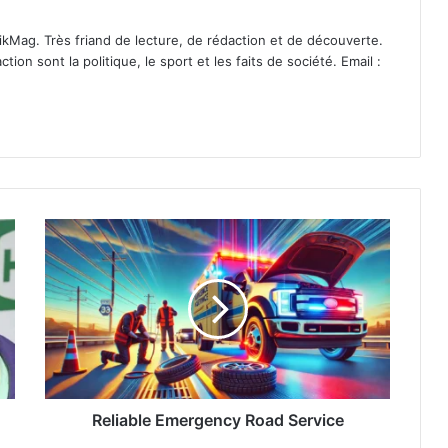
ikMag. Très friand de lecture, de rédaction et de découverte.
on sont la politique, le sport et les faits de société. Email :
Reliable Emergency Road Service