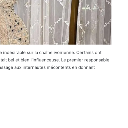
e indésirable sur la chaîne ivoirienne. Certains ont
tait bel et bien l’influenceuse. Le premier responsable
message aux internautes mécontents en donnant