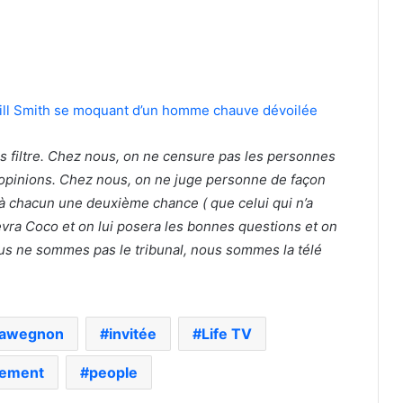
Will Smith se moquant d’un homme chauve dévoilée
ns filtre. Chez nous, on ne censure pas les personnes
opinions. Chez nous, on ne juge personne de façon
 à chacun une deuxième chance ( que celui qui n’a
evra Coco et on lui posera les bonnes questions et on
ous ne sommes pas le tribunal, nous sommes la télé
Sawegnon
invitée
Life TV
tement
people