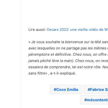
Lire aussi:
Oscars 2022: une vieille vidéo de 
«
Je vous souhaite la bienvenue sur la télé sa
avec lesquelles on ne partage pas les mêmes 
péremptoire et définitive. Chez nous, on offre
jamais péché lève la main). Chez nous, on rec
essaiera de comprendre, tel est notre rôle. N
sans filtre
« , a-t-il-expliqué.
Coco Emilia
Fabrice 
méconten