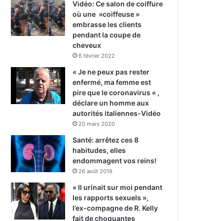
Vidéo: Ce salon de coiffure
où une »coiffeuse »
embrasse les clients
pendant la coupe de
cheveux
6 février 2022
« Je ne peux pas rester
enfermé, ma femme est
pire que le coronavirus « ,
déclare un homme aux
autorités italiennes-Vidéo
20 mars 2020
Santé: arrêtez ces 8
habitudes, elles
endommagent vos reins!
26 août 2019
« Il urinait sur moi pendant
les rapports sexuels »,
l’ex-compagne de R. Kelly
fait de choquantes