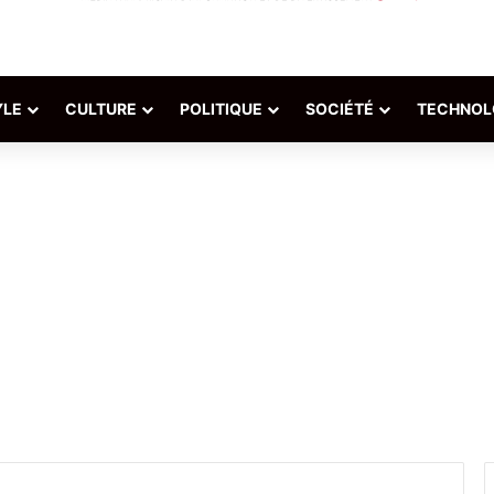
YLE
CULTURE
POLITIQUE
SOCIÉTÉ
TECHNOL