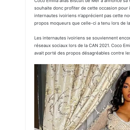
Coco Emilia alias Biscuit de Mer a annoncé sa v
souhaite donc profiter de cette occasion pour i
internautes ivoiriens n’apprécient pas cette n
propos moqueurs que celle-ci a tenu lors de 
Les internautes ivoiriens se souviennent enco
réseaux sociaux lors de la CAN 2021. Coco Emil
avait porté des propos désagréables contre les