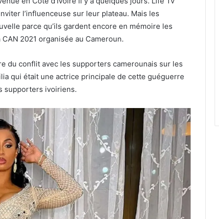
enue en Côte d’Ivoire il y a quelques jours. Life Tv
nviter l’influenceuse sur leur plateau. Mais les
ouvelle parce qu’ils gardent encore en mémoire les
la CAN 2021 organisée au Cameroun.
re du conflit avec les supporters camerounais sur les
ia qui était une actrice principale de cette guéguerre
 supporters ivoiriens.