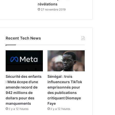
révélations
27 novembre 2019
Recent Tech News
Sécurité des enfants
Sénégal : trois
: Meta écope d’une
influenceurs TikTok
amende record de
emprisonnés pour
942 millions de
des publications
dollars pour des
critiquant Diomaye
manquements
Faye
il y a 12 heures
il y a 12 heures