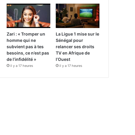
Zari : « Tromper un
La Ligue 1 mise sur le
homme qui ne
Sénégal pour
subvient pas à tes
relancer ses droits
besoins, ce n’est pas
TV en Afrique de
de l’infidélité »
l’Ouest
il y a 17 heures
il y a 17 heures